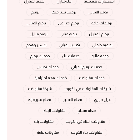
استشارات هندسية
بناء منازل
تجديد المنازل
تدمير المباني
تركيب سيراميك
ترميم
ترميمات عامة
ترميم احترافي
ترميم المباني
ترميم المنازل
ترميم مباني
ترميم منازل
تصميم داخلي
تكسير المباني
تكسير وهدم
جودة عالية
خدمات بناء
خدمات ترميم
خدمات ترميم المباني
خدمات تكسير
خدمات مقاولات
خدمات هدم احترافية
شركات المقاولات في الكويت
شركة مقاولات
عزل حراري
معلم تكسير
معلم سيراميك
معلم مساح
مقاولات البناء
مقاولات البناء في الكويت
مقاولات بناء
مقاولات بناء الكويت
مقاولات عامة