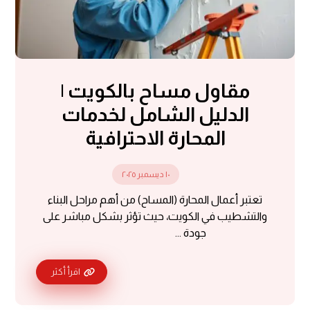
مقاول مساح بالكويت |
الدليل الشامل لخدمات
المحارة الاحترافية
١٠ ديسمبر ٢٠٢٥
تعتبر أعمال المحارة (المساح) من أهم مراحل البناء
والتشطيب في الكويت، حيث تؤثر بشكل مباشر على
جودة ...
اقرأ أكثر