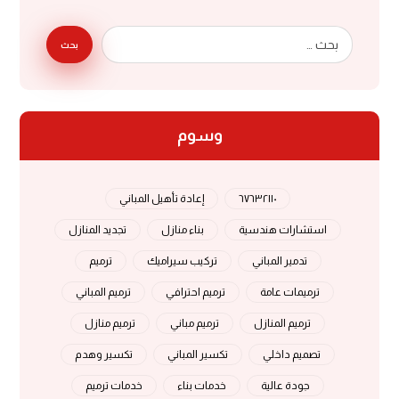
بحث
وسوم
٦٧٦٣٢١١٠
إعادة تأهيل المباني
استشارات هندسية
بناء منازل
تجديد المنازل
تدمير المباني
تركيب سيراميك
ترميم
ترميمات عامة
ترميم احترافي
ترميم المباني
ترميم المنازل
ترميم مباني
ترميم منازل
تصميم داخلي
تكسير المباني
تكسير وهدم
جودة عالية
خدمات بناء
خدمات ترميم