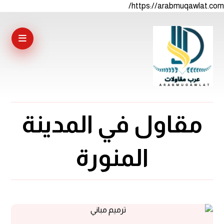
https://arabmuqawlat.com/
مقاول في المدينة
المنورة