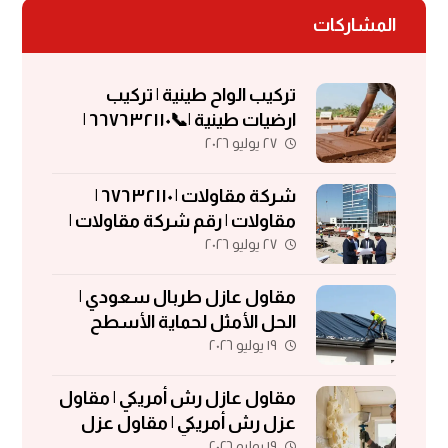
المشاركات
تركيب الواح طينية | تركيب
ارضيات طينية |📞٦٦٧٦٣٢١١٠ |
٢٧ يوليو ٢٠٢٦
الواح طينية | معلم تركيب الواح
طينية
شركة مقاولات | ٦٧٦٣٢١١٠ |
مقاولات | رقم شركة مقاولات |
٢٧ يوليو ٢٠٢٦
مقاولات الكويت
مقاول عازل طربال سعودي |
الحل الأمثل لحماية الأسطح
١٩ يوليو ٢٠٢٦
والمباني
مقاول عازل رش أمريكي | مقاول
عزل رش أمريكي | مقاول عزل
١٩ يوليو ٢٠٢٦