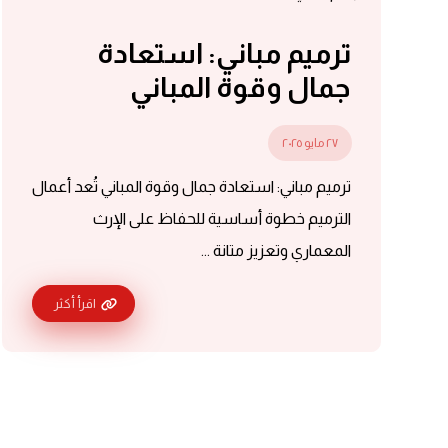
ترميم مباني: استعادة
جمال وقوة المباني
٢٧ مايو ٢٠٢٥
ترميم مباني: استعادة جمال وقوة المباني تُعد أعمال
الترميم خطوة أساسية للحفاظ على الإرث
المعماري وتعزيز متانة ...
اقرأ أكثر