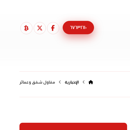
٦٧٦٣٢١١٠
الإخبارية
مقاول شقق وعمائر