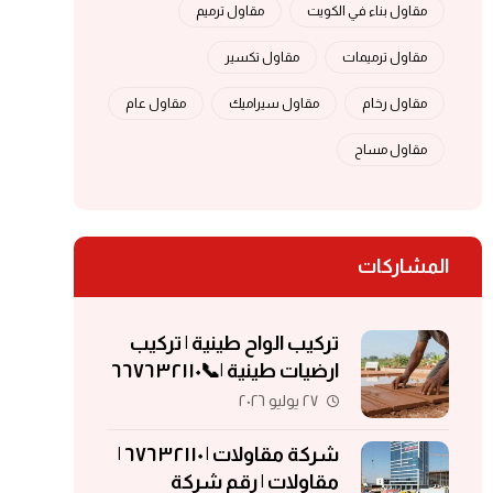
مقاول بناء في الكويت
مقاول ترميم
مقاول ترميمات
مقاول تكسير
مقاول رخام
مقاول سيراميك
مقاول عام
مقاول مساح
المشاركات
تركيب الواح طينية | تركيب
ارضيات طينية |📞٦٦٧٦٣٢١١٠
| الواح طينية | معلم تركيب
٢٧ يوليو ٢٠٢٦
الواح طينية
شركة مقاولات | ٦٧٦٣٢١١٠ |
مقاولات | رقم شركة