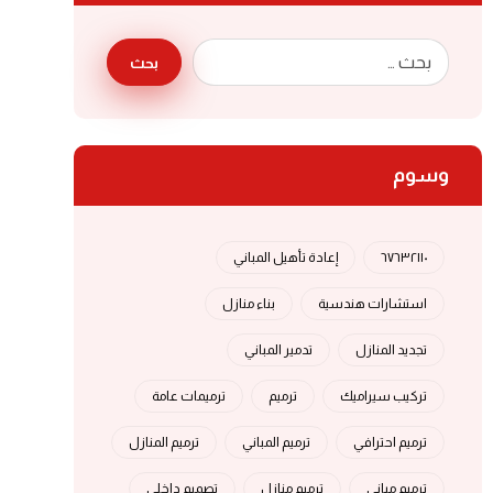
بحث
وسوم
٦٧٦٣٢١١٠
إعادة تأهيل المباني
استشارات هندسية
بناء منازل
تجديد المنازل
تدمير المباني
تركيب سيراميك
ترميم
ترميمات عامة
ترميم احترافي
ترميم المباني
ترميم المنازل
ترميم مباني
ترميم منازل
تصميم داخلي