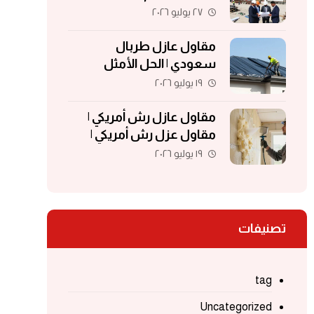
مقاولات | مقاولات الكويت
٢٧ يوليو ٢٠٢٦
مقاول عازل طربال
سعودي | الحل الأمثل
لحماية الأسطح والمباني
١٩ يوليو ٢٠٢٦
مقاول عازل رش أمريكي |
مقاول عزل رش أمريكي |
مقاول عزل فوم | مقاول
١٩ يوليو ٢٠٢٦
فوم أمريكي
تصنيفات
tag
Uncategorized