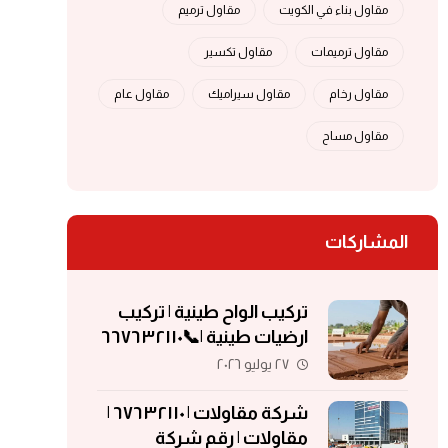
مقاول بناء في الكويت
مقاول ترميم
مقاول ترميمات
مقاول تكسير
مقاول رخام
مقاول سيراميك
مقاول عام
مقاول مساح
المشاركات
تركيب الواح طينية | تركيب
ارضيات طينية |📞٦٦٧٦٣٢١١٠
| الواح طينية | معلم تركيب
٢٧ يوليو ٢٠٢٦
الواح طينية
شركة مقاولات | ٦٧٦٣٢١١٠ |
مقاولات | رقم شركة