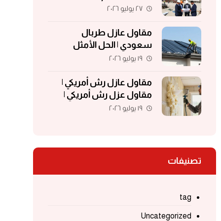
مقاولات | مقاولات الكويت
٢٧ يوليو ٢٠٢٦
مقاول عازل طربال
سعودي | الحل الأمثل
لحماية الأسطح والمباني
١٩ يوليو ٢٠٢٦
مقاول عازل رش أمريكي |
مقاول عزل رش أمريكي |
مقاول عزل فوم | مقاول
١٩ يوليو ٢٠٢٦
فوم أمريكي
تصنيفات
tag
Uncategorized