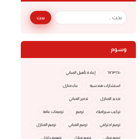
بحث
وسوم
٦٧٦٣٢١١٠
إعادة تأهيل المباني
استشارات هندسية
بناء منازل
تجديد المنازل
تدمير المباني
تركيب سيراميك
ترميم
ترميمات عامة
ترميم احترافي
ترميم المباني
ترميم المنازل
ترميم مباني
ترميم منازل
تصميم داخلي