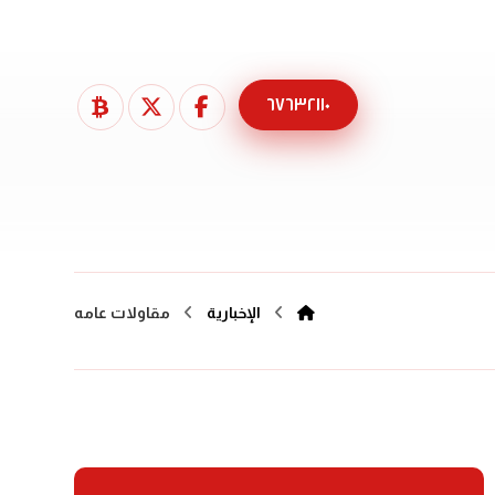
٦٧٦٣٢١١٠
الإخبارية
مقاولات عامه