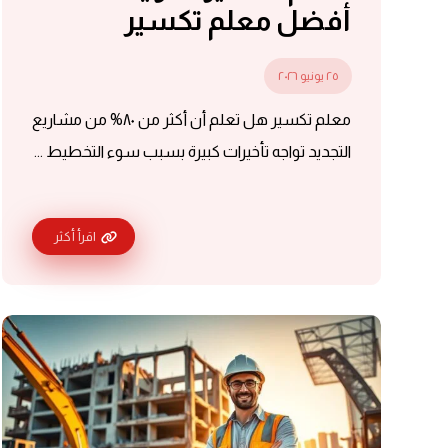
أفضل معلم تكسير
٢٥ يونيو ٢٠٢٦
معلم تكسير هل تعلم أن أكثر من ٨٠% من مشاريع
التجديد تواجه تأخيرات كبيرة بسبب سوء التخطيط ...
اقرأ أكثر