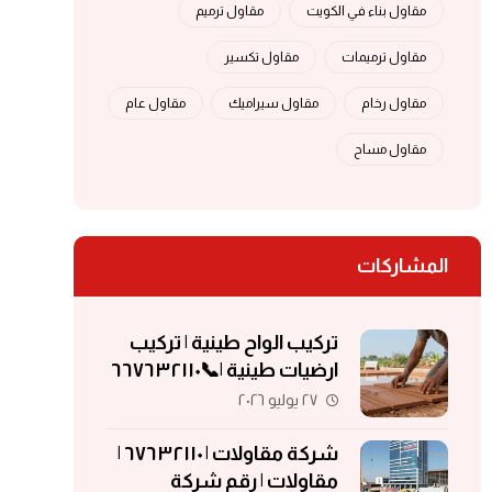
مقاول بناء في الكويت
مقاول ترميم
مقاول ترميمات
مقاول تكسير
مقاول رخام
مقاول سيراميك
مقاول عام
مقاول مساح
المشاركات
تركيب الواح طينية | تركيب
ارضيات طينية |📞٦٦٧٦٣٢١١٠
| الواح طينية | معلم تركيب
٢٧ يوليو ٢٠٢٦
الواح طينية
شركة مقاولات | ٦٧٦٣٢١١٠ |
مقاولات | رقم شركة