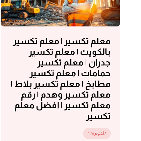
معلم تكسير | معلم تكسير
بالكويت | معلم تكسير
جدران | معلم تكسير
حمامات | معلم تكسير
مطابخ | معلم تكسير بلاط |
معلم تكسير وهدم | رقم
معلم تكسير | افضل معلم
تكسير
٨ أكتوبر ٢٠٢٥