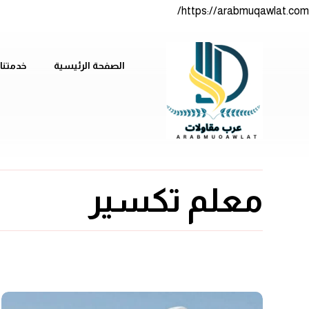
https://arabmuqawlat.com/
الصفحة الرئيسية
خدمتنا
معلم تكسير