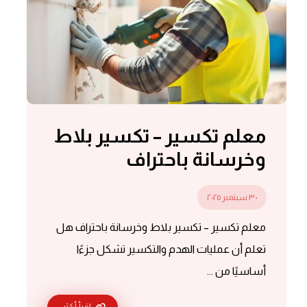
معلم تكسير – تكسير بلاط
وخرسانة باحتراف
٣٠ سبتمبر ٢٠٢٥
معلم تكسير – تكسير بلاط وخرسانة باحتراف هل
تعلم أن عمليات الهدم والتكسير تشكل جزءًا
أساسيًا من ...
اقرأ أكثر