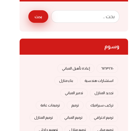
بحث
وسوم
٦٧٦٣٢١١٠
إعادة تأهيل المباني
استشارات هندسية
بناء منازل
تجديد المنازل
تدمير المباني
تركيب سيراميك
ترميم
ترميمات عامة
ترميم احترافي
ترميم المباني
ترميم المنازل
ترميم مباني
ترميم منازل
تصميم داخلي