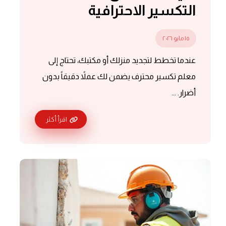
التكسير الاحترافية
١٥ مايو ٢٠٢٦
عندما تخطط لتجديد منزلك أو مكتبك، تحتاج إلى
معلم تكسير محترف يضمن لك عملاً دقيقاً بدون
أضرار. ...
اقرأ أكثر