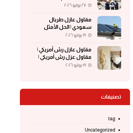
مقاولات | مقاولات الكويت
٢٧ يوليو ٢٠٢٦
مقاول عازل طربال
سعودي | الحل الأمثل
لحماية الأسطح والمباني
١٩ يوليو ٢٠٢٦
مقاول عازل رش أمريكي |
مقاول عزل رش أمريكي |
مقاول عزل فوم | مقاول
١٩ يوليو ٢٠٢٦
فوم أمريكي
تصنيفات
tag
Uncategorized