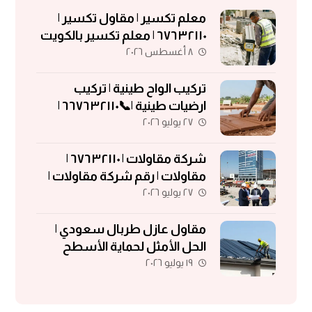
معلم تكسير | مقاول تكسير |
٦٧٦٣٢١١٠ | معلم تكسير بالكويت
٨ أغسطس ٢٠٢٦
تركيب الواح طينية | تركيب
ارضيات طينية |📞٦٦٧٦٣٢١١٠ |
٢٧ يوليو ٢٠٢٦
الواح طينية | معلم تركيب الواح
طينية
شركة مقاولات | ٦٧٦٣٢١١٠ |
مقاولات | رقم شركة مقاولات |
٢٧ يوليو ٢٠٢٦
مقاولات الكويت
مقاول عازل طربال سعودي |
الحل الأمثل لحماية الأسطح
١٩ يوليو ٢٠٢٦
والمباني