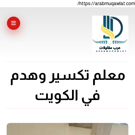
https://arabmuqawlat.com/
معلم تكسير وهدم
في الكويت