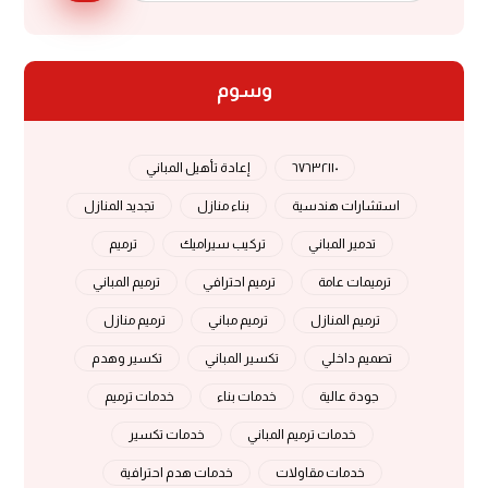
وسوم
٦٧٦٣٢١١٠
إعادة تأهيل المباني
استشارات هندسية
بناء منازل
تجديد المنازل
تدمير المباني
تركيب سيراميك
ترميم
ترميمات عامة
ترميم احترافي
ترميم المباني
ترميم المنازل
ترميم مباني
ترميم منازل
تصميم داخلي
تكسير المباني
تكسير وهدم
جودة عالية
خدمات بناء
خدمات ترميم
خدمات ترميم المباني
خدمات تكسير
خدمات مقاولات
خدمات هدم احترافية