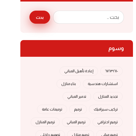
بحث
وسوم
٦٧٦٣٢١١٠
إعادة تأهيل المباني
استشارات هندسية
بناء منازل
تجديد المنازل
تدمير المباني
تركيب سيراميك
ترميم
ترميمات عامة
ترميم احترافي
ترميم المباني
ترميم المنازل
ترميم مباني
ترميم منازل
تصميم داخلي