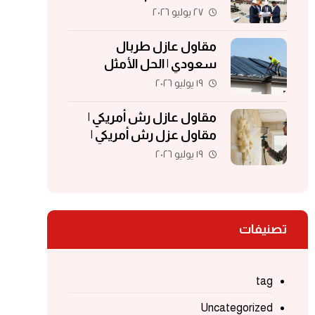
مقاولات | مقاولات الكويت
٢٧ يوليو ٢٠٢٦
مقاول عازل طربال
سعودي | الحل الأمثل
لحماية الأسطح والمباني
١٩ يوليو ٢٠٢٦
مقاول عازل رش أمريكي |
مقاول عزل رش أمريكي |
مقاول عزل فوم | مقاول
١٩ يوليو ٢٠٢٦
فوم أمريكي
تصنيفات
tag
Uncategorized