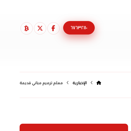
٦٧٦٣٢١١٠
الإخبارية
معلم ترميم مباني قديمة