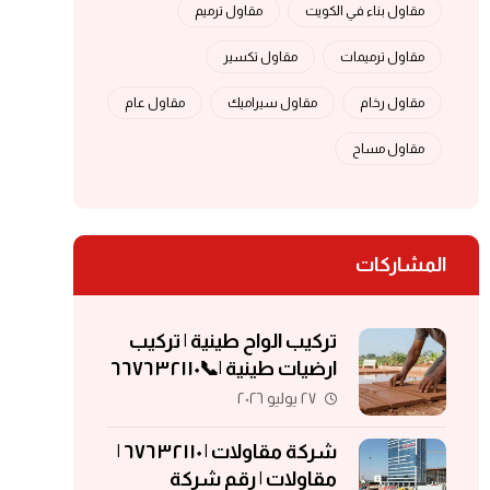
مقاول بناء في الكويت
مقاول ترميم
مقاول ترميمات
مقاول تكسير
مقاول رخام
مقاول سيراميك
مقاول عام
مقاول مساح
المشاركات
تركيب الواح طينية | تركيب
ارضيات طينية |📞٦٦٧٦٣٢١١٠
| الواح طينية | معلم تركيب
٢٧ يوليو ٢٠٢٦
الواح طينية
شركة مقاولات | ٦٧٦٣٢١١٠ |
مقاولات | رقم شركة