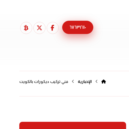
٦٧٦٣٢١١٠
الإخبارية
فني تركيب ديكورات بالكويت