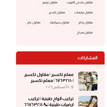
مقاول بناء في الكويت
مقاول ترميم
مقاول ترميمات
مقاول تكسير
مقاول رخام
مقاول سيراميك
مقاول عام
مقاول مساح
المشاركات
معلم تكسير | مقاول تكسير
| ٦٧٦٣٢١١٠ | معلم تكسير
بالكويت
٨ أغسطس ٢٠٢٦
تركيب الواح طينية | تركيب
ارضيات طينية |📞٦٦٧٦٣٢١١٠