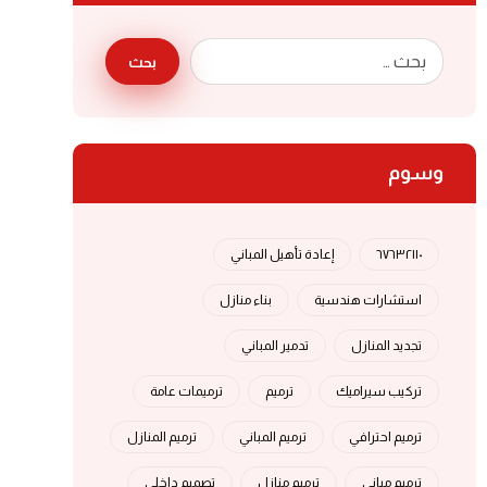
بحث
وسوم
٦٧٦٣٢١١٠
إعادة تأهيل المباني
استشارات هندسية
بناء منازل
تجديد المنازل
تدمير المباني
تركيب سيراميك
ترميم
ترميمات عامة
ترميم احترافي
ترميم المباني
ترميم المنازل
ترميم مباني
ترميم منازل
تصميم داخلي