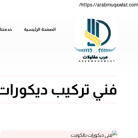
https://arabmuqawlat.com/
الصفحة الرئيسية
خدمتنا
فني تركيب ديكورات