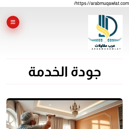
https://arabmuqawlat.com/
جودة الخدمة