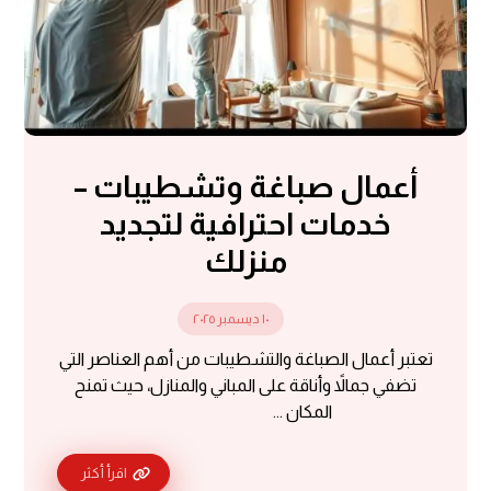
أعمال صباغة وتشطيبات –
خدمات احترافية لتجديد
منزلك
١٠ ديسمبر ٢٠٢٥
تعتبر أعمال الصباغة والتشطيبات من أهم العناصر التي
تضفي جمالاً وأناقة على المباني والمنازل، حيث تمنح
المكان ...
اقرأ أكثر