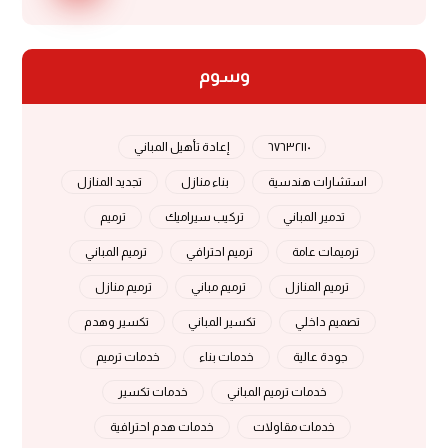
وسوم
٦٧٦٣٢١١٠
إعادة تأهيل المباني
استشارات هندسية
بناء منازل
تجديد المنازل
تدمير المباني
تركيب سيراميك
ترميم
ترميمات عامة
ترميم احترافي
ترميم المباني
ترميم المنازل
ترميم مباني
ترميم منازل
تصميم داخلي
تكسير المباني
تكسير وهدم
جودة عالية
خدمات بناء
خدمات ترميم
خدمات ترميم المباني
خدمات تكسير
خدمات مقاولات
خدمات هدم احترافية