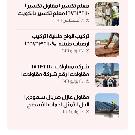
معلم تكسير | مقاول تكسير |
٦٧٦٣٢١١٠ | معلم تكسير بالكويت
٨ أغسطس ٢٠٢٦
تركيب الواح طينية | تركيب
ارضيات طينية |📞٦٦٧٦٣٢١١٠ |
٢٧ يوليو ٢٠٢٦
الواح طينية | معلم تركيب الواح
طينية
شركة مقاولات | ٦٧٦٣٢١١٠ |
مقاولات | رقم شركة مقاولات |
٢٧ يوليو ٢٠٢٦
مقاولات الكويت
مقاول عازل طربال سعودي |
الحل الأمثل لحماية الأسطح
١٩ يوليو ٢٠٢٦
والمباني