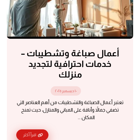
أعمال صباغة وتشطيبات –
خدمات احترافية لتجديد
منزلك
١٠ ديسمبر ٢٠٢٥
تعتبر أعمال الصباغة والتشطيبات من أهم العناصر التي
تضفي جمالاً وأناقة على المباني والمنازل، حيث تمنح
المكان ...
اقرأ أكثر