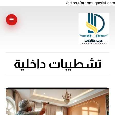
https://arabmuqawlat.com/
تشطيبات داخلية