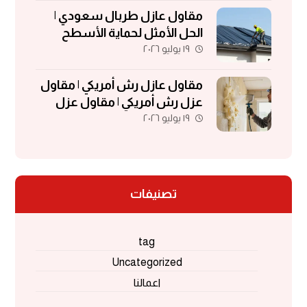
مقاول عازل طربال سعودي |
الحل الأمثل لحماية الأسطح
١٩ يوليو ٢٠٢٦
والمباني
مقاول عازل رش أمريكي | مقاول
عزل رش أمريكي | مقاول عزل
١٩ يوليو ٢٠٢٦
فوم | مقاول فوم أمريكي
تصنيفات
tag
Uncategorized
اعمالنا