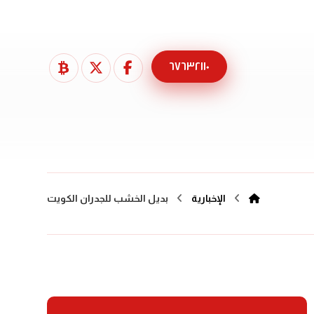
٦٧٦٣٢١١٠
الإخبارية
بديل الخشب للجدران الكويت