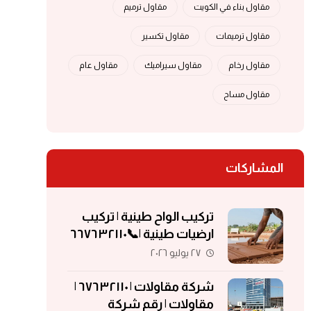
مقاول بناء في الكويت
مقاول ترميم
مقاول ترميمات
مقاول تكسير
مقاول رخام
مقاول سيراميك
مقاول عام
مقاول مساح
المشاركات
تركيب الواح طينية | تركيب
ارضيات طينية |📞٦٦٧٦٣٢١١٠
| الواح طينية | معلم تركيب
٢٧ يوليو ٢٠٢٦
الواح طينية
شركة مقاولات | ٦٧٦٣٢١١٠ |
مقاولات | رقم شركة