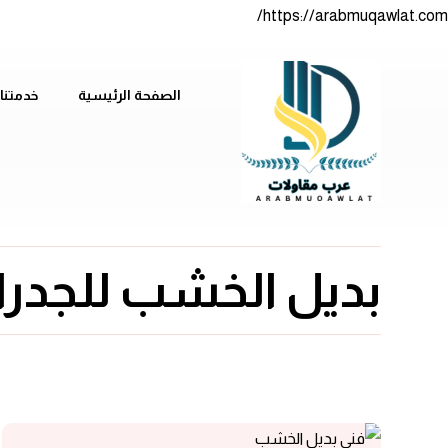
https://arabmuqawlat.com/
الصفحة الرئيسية
خدمتنا
بديل الخشب للجدرا