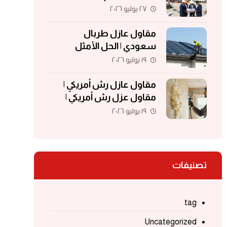
مقاولات | مقاولات الكويت
٢٧ يوليو ٢٠٢٦
مقاول عازل طربال
سعودي | الحل الأمثل
لحماية الأسطح والمباني
١٩ يوليو ٢٠٢٦
مقاول عازل رش أمريكي |
مقاول عزل رش أمريكي |
مقاول عزل فوم | مقاول
١٩ يوليو ٢٠٢٦
فوم أمريكي
تصنيفات
tag
Uncategorized