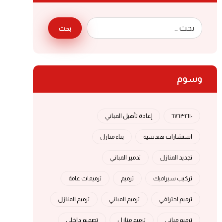
بحث
وسوم
٦٧٦٣٢١١٠
إعادة تأهيل المباني
استشارات هندسية
بناء منازل
تجديد المنازل
تدمير المباني
تركيب سيراميك
ترميم
ترميمات عامة
ترميم احترافي
ترميم المباني
ترميم المنازل
ترميم مباني
ترميم منازل
تصميم داخلي