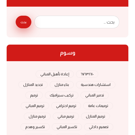
بحث
وسوم
٦٧٦٣٢١١٠
إعادة تأهيل المباني
استشارات هندسية
بناء منازل
تجديد المنازل
تدمير المباني
تركيب سيراميك
ترميم
ترميمات عامة
ترميم احترافي
ترميم المباني
ترميم المنازل
ترميم مباني
ترميم منازل
تصميم داخلي
تكسير المباني
تكسير وهدم