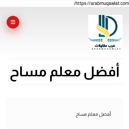
https://arabmuqawlat.com/
أفضل معلم مساح
أفضل معلم مساح