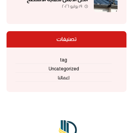
١٩ يوليو ٢٠٢٦
والمباني
تصنيفات
tag
Uncategorized
اعمالنا