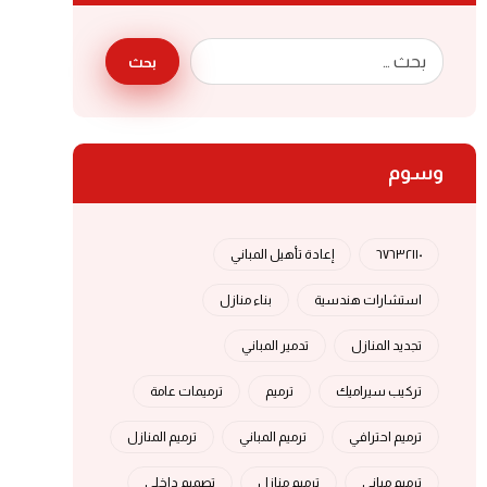
بحث
وسوم
٦٧٦٣٢١١٠
إعادة تأهيل المباني
استشارات هندسية
بناء منازل
تجديد المنازل
تدمير المباني
تركيب سيراميك
ترميم
ترميمات عامة
ترميم احترافي
ترميم المباني
ترميم المنازل
ترميم مباني
ترميم منازل
تصميم داخلي