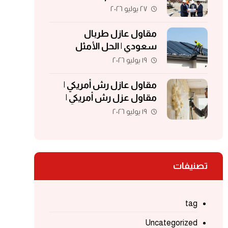
مقاولات | مقاولات الكويت
٢٧ يوليو ٢٠٢٦
مقاول عازل طربال
سعودي | الحل الأمثل
لحماية الأسطح والمباني
١٩ يوليو ٢٠٢٦
مقاول عازل رش أمريكي |
مقاول عزل رش أمريكي |
مقاول عزل فوم | مقاول
١٩ يوليو ٢٠٢٦
فوم أمريكي
تصنيفات
tag
Uncategorized