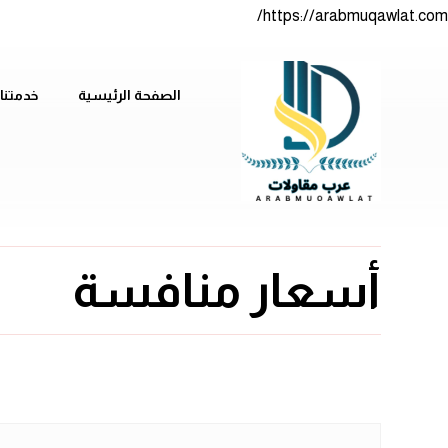
https://arabmuqawlat.com/
الصفحة الرئيسية
خدمتنا
أسعار منافسة