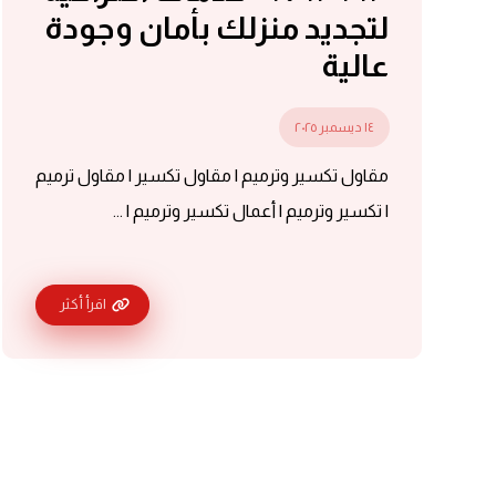
لتجديد منزلك بأمان وجودة
عالية
١٤ ديسمبر ٢٠٢٥
مقاول تكسير وترميم | مقاول تكسير | مقاول ترميم
| تكسير وترميم | أعمال تكسير وترميم | ...
اقرأ أكثر