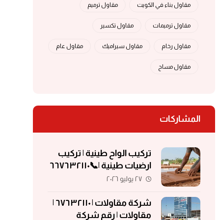
مقاول بناء في الكويت
مقاول ترميم
مقاول ترميمات
مقاول تكسير
مقاول رخام
مقاول سيراميك
مقاول عام
مقاول مساح
المشاركات
تركيب الواح طينية | تركيب
ارضيات طينية |📞٦٦٧٦٣٢١١٠
| الواح طينية | معلم تركيب
٢٧ يوليو ٢٠٢٦
الواح طينية
شركة مقاولات | ٦٧٦٣٢١١٠ |
مقاولات | رقم شركة