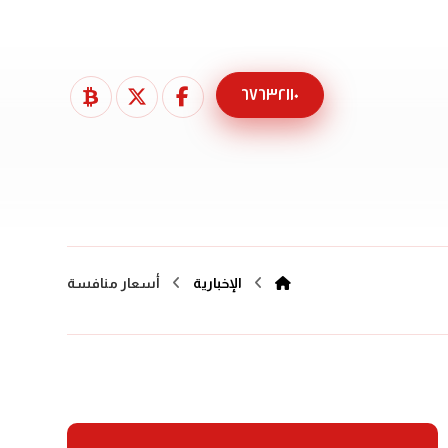
٦٧٦٣٢١١٠
الإخبارية
أسعار منافسة