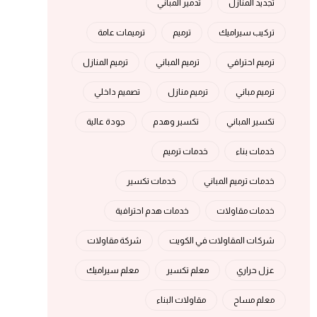
تجديد المنازل
تدمير المباني
تركيب سيراميك
ترميم
ترميمات عامة
ترميم احترافي
ترميم المباني
ترميم المنازل
ترميم مباني
ترميم منازل
تصميم داخلي
تكسير المباني
تكسير وهدم
جودة عالية
خدمات بناء
خدمات ترميم
خدمات ترميم المباني
خدمات تكسير
خدمات مقاولات
خدمات هدم احترافية
شركات المقاولات في الكويت
شركة مقاولات
عزل حراري
معلم تكسير
معلم سيراميك
معلم مساح
مقاولات البناء