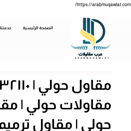
https://arabmuqawlat.com/
الصفحة الرئيسية
خدمتنا
مقاولات حولي | مقا
حولي | مقاول ترميم