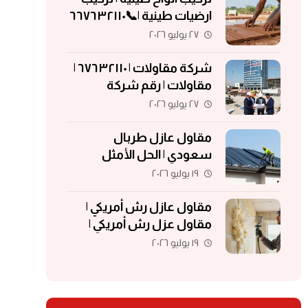
ارضيات طينية |📞٦٦٧٦٣٢١١٠
| الواح طينية | معلم تركيب
٢٧ يوليو ٢٠٢٦
الواح طينية
شركة مقاولات | ٦٧٦٣٢١١٠ |
مقاولات | رقم شركة
مقاولات | مقاولات الكويت
٢٧ يوليو ٢٠٢٦
مقاول عازل طربال
سعودي | الحل الأمثل
لحماية الأسطح والمباني
١٩ يوليو ٢٠٢٦
مقاول عازل رش أمريكي |
مقاول عزل رش أمريكي |
مقاول عزل فوم | مقاول
١٩ يوليو ٢٠٢٦
فوم أمريكي