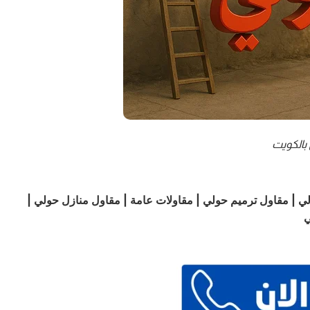
بالكويت
 مقاول بناء حولي | مقاول ترميم حولي | مقاولات عامة | مقاول منازل حولي |
ي