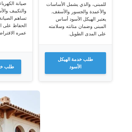
صيانة الكهرباء
للمبنى، والذي يشمل الأساسات
والتكييف والأ
والأعمدة والجسور والأسقف.
تساهم الصيانة
يعتبر الهيكل الأسود أساس
الحفاظ على ال
المبنى وضمان متانته وسلامته
عمره الافتراض
على المدى الطويل.
طلب خدمة الهيكل
الأسود
طلب خدم