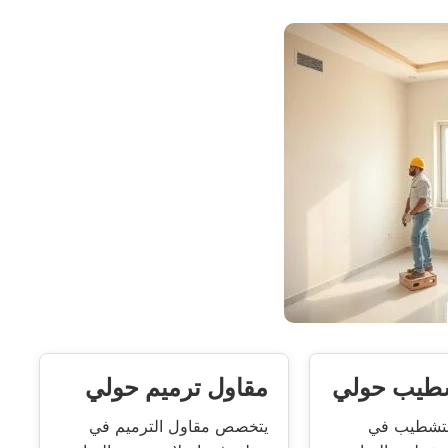
شطيب حولي
مقاول ترميم حولي
لتشطيب في
يتخصص مقاول الترميم في