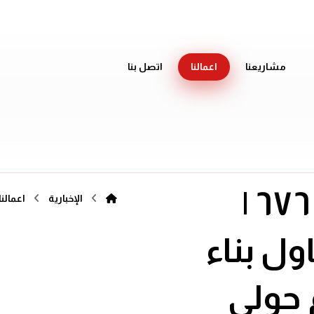
مشاريعنا
اعمالنا
اتصل بنا
مقاول حولي | ٦٧٦٣٢١١٠ |
الإخبارية
اعمالنا
ول بناء
 حولي