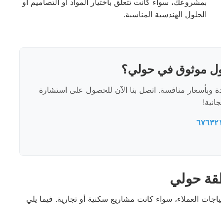
بمشروعك، سواء كانت تتعلق باختيار المواد أو التصاميم أو
الحلول الهندسية المناسبة.
ل موثوق في حولي؟
ة وبأسعار منافسة. اتصل بنا الآن للحصول على استشارة
انية!
٦٧٦٣٢
قة حولي
جات العملاء، سواء كانت مشاريع سكنية أو تجارية. فيما يلي