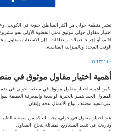
تعتبر منطقة حولي من أكثر المناطق حيوية في الكويت، وعند
اختيار مقاول حولي موثوق يمثل الخطوة الأولى نحو مشروع
قائم، أو إجراء تعديلات وإضافات، فإن الاستعانة بمقاول م
الوقت المحدد وبالميزانية المناسبة.
٦٧٦٣٢١١٠
أهمية اختيار مقاول موثوق في من
تكمن أهمية اختيار مقاول موثوق في منطقة حولي في ضمان 
المقاول الجيد يتميز بالخبرة الواسعة والمعرفة العميقة بقواني
على تنفيذ مختلف أنواع الأعمال بدقة وإتقان.
عند اختيار مقاول في حولي، يجب التأكد من سمعته الطيبة
وتاريخه في تنفيذ المشاريع المماثلة بنجاح. المقاول