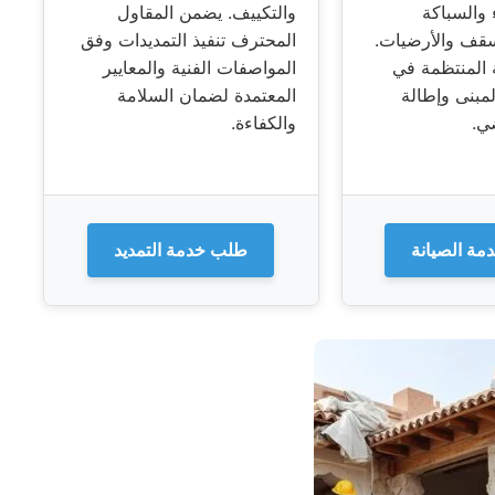
 والسباكة
والتكييف. يضمن المقاول
سقف والأرضيات.
المحترف تنفيذ التمديدات وفق
 المنتظمة في
المواصفات الفنية والمعايير
مبنى وإطالة
المعتمدة لضمان السلامة
ي.
والكفاءة.
ة الصيانة
طلب خدمة التمديد