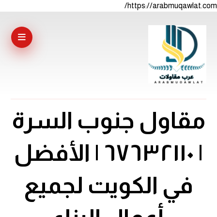
https://arabmuqawlat.com/
مقاول جنوب السرة
| ٦٧٦٣٢١١٠ | الأفضل
في الكويت لجميع