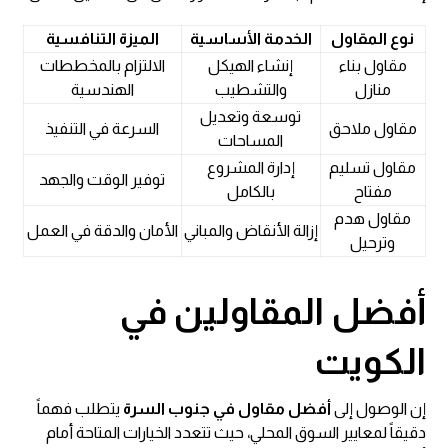
نوع المقاول
الخدمة الأساسية
الميزة التنافسية
مقاول بناء
إنشاء الهيكل
الالتزام بالمخططات
منازل
والتشطيب
الهندسية
توسعة وتعديل
مقاول ملاحق
السرعة في التنفيذ
المساحات
مقاول تسليم
إدارة المشروع
توفير الوقت والجهد
مفتاح
بالكامل
مقاول هدم
إزالة الأنقاض والمباني
الأمان والدقة في العمل
وترحيل
أفضل المقاولين في
الكويت
إن الوصول إلى
أفضل مقاول في جنوب السرة
يتطلب فهماً
دقيقاً لمعايير السوق المحلي، حيث تتعدد الخيارات المتاحة أمام