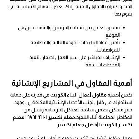
الجيد والالتزام بالجداول الزمنية. إليك بعض المهام الأساسية التي
يقوم بها:
تنسيق العمل بين مختلف الحرفيين والمهندسين في
الموقع.
تأمين مواد البناء ذات الجودة العالية والمطابقة
للمواصفات.
الإشراف المباشر على سير العمل لضمان تنفيذ
المخططات بدقة.
أهمية المقاول في المشاريع الإنشائية
تكمن أهمية
مقاول أعمال البناء الكويت
في قدرته على حماية
استثمارك من خلال تجنب الأخطاء الإنشائية المكلفة. إن وجود
خبير متمكن يضمن سلامة الهياكل الخرسانية ويقلل من
المخاطر المحتملة أثناء التنفيذ.
معلم تكسير | ٦٧٦٣٢١١٠ | معلم
تكسير الكويت | أفضل معلم تكسير
يعمل
مقاول إنشاءات الكويت
كصمام أمان للمشروع، حيث