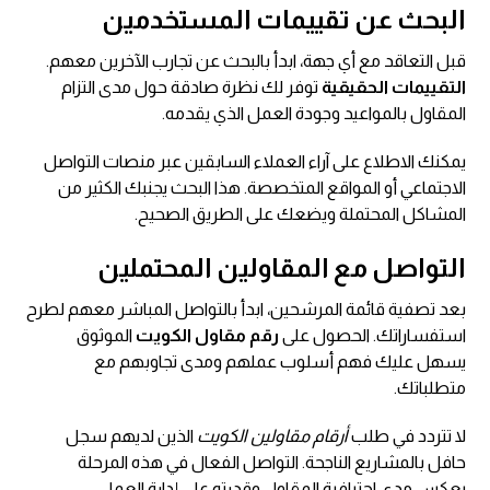
البحث عن تقييمات المستخدمين
قبل التعاقد مع أي جهة، ابدأ بالبحث عن تجارب الآخرين معهم.
التقييمات الحقيقية
توفر لك نظرة صادقة حول مدى التزام
المقاول بالمواعيد وجودة العمل الذي يقدمه.
يمكنك الاطلاع على آراء العملاء السابقين عبر منصات التواصل
الاجتماعي أو المواقع المتخصصة. هذا البحث يجنبك الكثير من
المشاكل المحتملة ويضعك على الطريق الصحيح.
التواصل مع المقاولين المحتملين
بعد تصفية قائمة المرشحين، ابدأ بالتواصل المباشر معهم لطرح
استفساراتك. الحصول على
رقم مقاول الكويت
الموثوق
يسهل عليك فهم أسلوب عملهم ومدى تجاوبهم مع
متطلباتك.
لا تتردد في طلب
أرقام مقاولين الكويت
الذين لديهم سجل
حافل بالمشاريع الناجحة. التواصل الفعال في هذه المرحلة
يعكس مدى احترافية المقاول وقدرته على إدارة العمل.