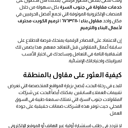
وقت مضى بفضل التطور الرقمي. يمكنك الآن الحصول على
خدمات مقاولة في جنوب السرة
بكل سهولة من خلال
المنصات الإلكترونية الموثوقة التي تجمع أفضل الحرفيين في
مكان واحد.
مقاول بناء | ٦٧٦٣٢١١٠ | ترميم الكويت محترف
لأعمال البناء والترميم
إن الاعتماد على المصادر الرقمية يمنحك فرصة الاطلاع على
سابقة أعمال المقاولين قبل التعاقد معهم. هذا يضمن لك
الشفافية التامة في التعامل ويساعدك في اختيار الأنسب
لميزانيتك واحتياجاتك الإنشائية.
كيفية العثور على مقاول بالمنطقة
للبدء في رحلة البحث، يُنصح بزيارة المواقع المتخصصة التي تعرض
تقييمات العملاء السابقين. يمكنك أيضاً البحث عن
شركات
المقاولات جنوب السرة
التي تمتلك سمعة طيبة في السوق
المحلي، حيث توفر هذه الشركات ضمانات حقيقية على جودة
العمل.
لا تتردد في طلب استشارة أولية عبر الهاتف أو الموقع الإلكتروني.