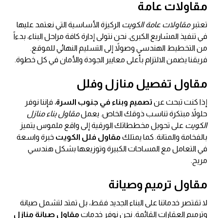
مقاولات عامة
تعتبر
مقاولات عامة الكويت
الركيزة الأساسية التي نعتمد عليها
في تنفيذ المشاريع الكبرى. نحن نتولى إدارة كافة مراحل البناء، بدءاً
من التخطيط الهندسي وصولاً إلى التسليم النهائي للموقع.
فريقنا يضمن الالتزام بأعلى معايير الجودة والأمان في كل خطوة.
مقاول تفصيل منازل وفلل
إذا كنت تبحث عن
تصميم وبناء في جنوب السرة
، فإننا نوفر
حلولاً مبتكرة تناسب ذوقك الخاص. يعمل
مقاول بناء منازل
الكويت
على تحويل مخططاتك الورقية إلى واقع ملموس يتميز
بالفخامة والمتانة. كما يمتلك
مقاول فلل الكويت
خبرة واسعة
في التعامل مع المساحات الكبيرة وتوزيعها بشكل هندسي
مريح.
مقاول ترميم وصيانة
لا تقتصر خدماتنا على البناء الجديد فقط، بل تمتد لتشمل صيانة
وترميم العقارات القائمة. نحن نوفر خدمات
مقاول صيانة منازل