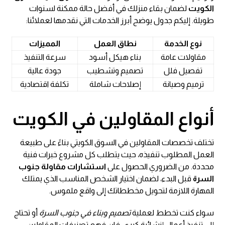
الكويت
لضمان بقاء منزلك في أفضل حالة ممكنة لسنوات
طويلة. إليكم جدول يوضح أبرز الخدمات التي نقدمها لعملائنا:
نوع الخدمة
نطاق العمل
المميزات
مقاولات عامة
بناء هيكل أسود
سرعة التنفيذ
تفصيل فلل
تصميم وتشطيب
جودة عالية
ترميم وصيانة
إصلاحات شاملة
تكلفة اقتصادية
أنواع المقاولين في الكويت
تختلف تخصصات المقاولين في السوق الكويتي بناءً على طبيعة
العمل المطلوب تنفيذه، حيث يتطلب كل مشروع خبرات فنية
محددة. من الضروري الحصول على
استشارات مقاولة جنوب
السرة
قبل البدء، لضمان اختيار الشخص المناسب الذي يمتلك
المهارة اللازمة لتحويل مخططاتك إلى واقع ملموس.
سواء كنت تخطط لعملية
تصميم وبناء في جنوب السرة
أو تحتاج
إلى تنفيذ أعمال إنشائية كبرى، فإن فهم تصنيفات المقاولين