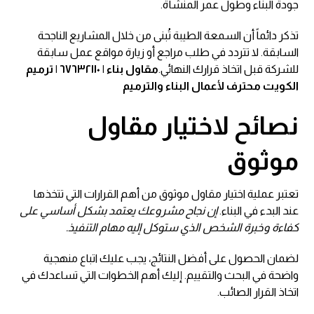
جودة البناء وطول عمر المنشأة.
تذكر دائماً أن السمعة الطيبة تُبنى من خلال المشاريع الناجحة
السابقة. لا تتردد في طلب مراجع أو زيارة مواقع عمل سابقة
للشركة قبل اتخاذ قرارك النهائي.
مقاول بناء | ٦٧٦٣٢١١٠ | ترميم
الكويت محترف لأعمال البناء والترميم
نصائح لاختيار مقاول
موثوق
تعتبر عملية اختيار مقاول موثوق من أهم القرارات التي تتخذها
عند البدء في البناء.
إن نجاح مشروعك يعتمد بشكل أساسي على
كفاءة وخبرة الشخص الذي ستوكل إليه مهام التنفيذ.
لضمان الحصول على أفضل النتائج، يجب عليك اتباع منهجية
واضحة في البحث والتقييم. إليك أهم الخطوات التي تساعدك في
اتخاذ القرار الصائب.