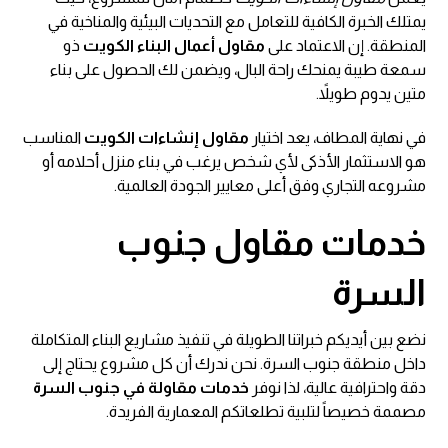
يمتلك الخبرة الكافية للتعامل مع التحديات البيئية والمناخية في
المنطقة. إن الاعتماد على
مقاول أعمال البناء الكويت
ذو
سمعة طيبة يمنحك راحة البال، ويضمن لك الحصول على بناء
متين يدوم طويلاً.
في نهاية المطاف، يعد اختيار
مقاول إنشاءات الكويت
المناسب
هو الاستثمار الأذكى لأي شخص يرغب في بناء منزل أحلامه أو
مشروعه التجاري وفق أعلى معايير الجودة العالمية.
خدمات
مقاول جنوب
السرة
نضع بين أيديكم خبراتنا الطويلة في تنفيذ مشاريع البناء المتكاملة
داخل منطقة جنوب السرة. نحن ندرك أن كل مشروع يحتاج إلى
دقة واحترافية عالية، لذا نوفر
خدمات مقاولة في جنوب السرة
مصممة خصيصاً لتلبية تطلعاتكم المعمارية الفريدة.