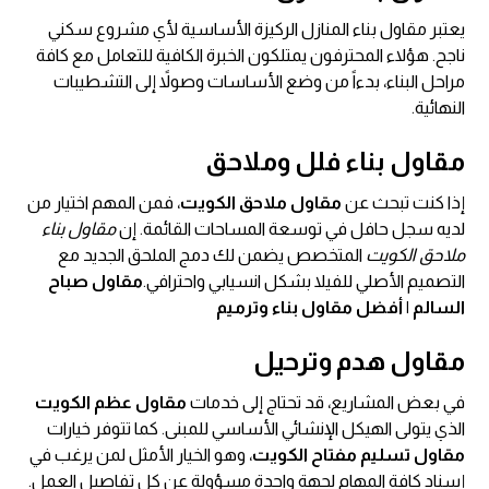
يعتبر مقاول بناء المنازل الركيزة الأساسية لأي مشروع سكني
ناجح. هؤلاء المحترفون يمتلكون الخبرة الكافية للتعامل مع كافة
مراحل البناء، بدءاً من وضع الأساسات وصولاً إلى التشطيبات
النهائية.
مقاول بناء فلل وملاحق
إذا كنت تبحث عن
مقاول ملاحق الكويت
، فمن المهم اختيار من
لديه سجل حافل في توسعة المساحات القائمة. إن
مقاول بناء
ملاحق الكويت
المتخصص يضمن لك دمج الملحق الجديد مع
التصميم الأصلي للفيلا بشكل انسيابي واحترافي.
مقاول صباح
السالم | أفضل مقاول بناء وترميم
مقاول هدم وترحيل
في بعض المشاريع، قد تحتاج إلى خدمات
مقاول عظم الكويت
الذي يتولى الهيكل الإنشائي الأساسي للمبنى. كما تتوفر خيارات
مقاول تسليم مفتاح الكويت
، وهو الخيار الأمثل لمن يرغب في
إسناد كافة المهام لجهة واحدة مسؤولة عن كل تفاصيل العمل.