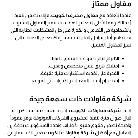
مقاول ممتاز
عندما تتعاقد مع
مقاول محترف الكويت
، فإنك تضمن تنفيذ
أعمالك وفقاً لأعلى المعايير الهندسية. يتميز المقاول المحترف
بالشفافية في التعامل، والقدرة على حل المشكلات الطارئة التي
قد تظهر أثناء مراحل البناء المختلفة. إليك بعض الصفات التي
تميز المقاول المتميز:
الالتزام التام بالمواعيد المتفق عليها.
امتلاك فريق عمل متخصص ومدرب.
القدرة على تقديم استشارات فنية دقيقة.
استخدام أحدث المعدات والأدوات في الموقع.
شركة مقاولات ذات سمعة جيدة
اختيار
شركة مقاولات الكويت
ذات سمعة طيبة يمنحك راحة
البال طوال فترة تنفيذ المشروع. الشركات الموثوقة توفر عقوداً
واضحة تضمن حقوق جميع الأطراف وتحدد المسؤوليات بدقة. إن
التعامل مع
أفضل شركة مقاولات الكويت
يعني الاستثمار في