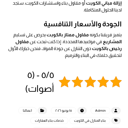
إزالة مباني الكويت
أو مقاول بناء واستشارات الكويت، ستجد
لدينا الحلول المتكاملة.
الجودة والأسعار التنافسية
يتميز فريقنا بكونه
مقاول ممتاز بالكويت
يحرص على تسليم
المشاريع
في مواعيدها المحددة. إذا كنت تبحث عن
مقاول
رخيص بالكويت
دون التنازل عن جودة المواد، فنحن خيارك الأول
لتحقيق حلمك في البناء والترميم.
٥/٥ - (٥
أصوات)
Admin
١٥ يونيو ٢٠٢٦
اعمالنا
بناء المنازل في الكويت
خدمات بناء العقارات