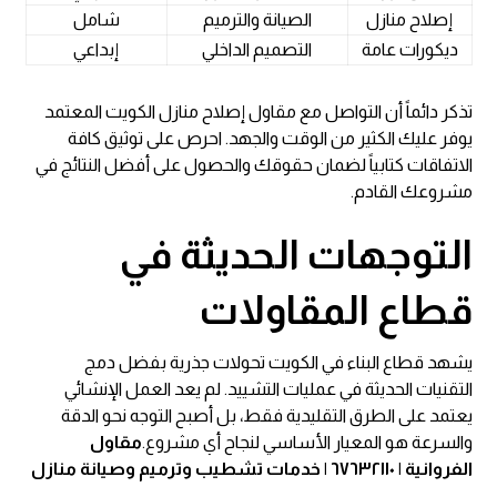
إصلاح منازل
الصيانة والترميم
شامل
ديكورات عامة
التصميم الداخلي
إبداعي
تذكر دائماً أن التواصل مع مقاول إصلاح منازل الكويت المعتمد
يوفر عليك الكثير من الوقت والجهد. احرص على توثيق كافة
الاتفاقات كتابياً لضمان حقوقك والحصول على أفضل النتائج في
مشروعك القادم.
التوجهات الحديثة في
قطاع المقاولات
يشهد قطاع البناء في الكويت تحولات جذرية بفضل دمج
التقنيات الحديثة في عمليات التشييد. لم يعد العمل الإنشائي
يعتمد على الطرق التقليدية فقط، بل أصبح التوجه نحو الدقة
والسرعة هو المعيار الأساسي لنجاح أي مشروع.
مقاول
الفروانية | ٦٧٦٣٢١١٠ | خدمات تشطيب وترميم وصيانة منازل