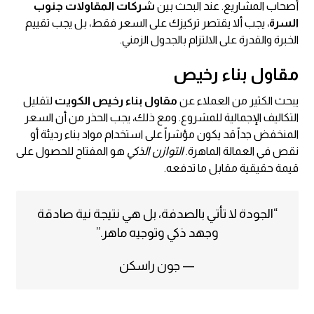
أصحاب المشاريع. عند البحث بين
شركات المقاولات جنوب
السرة
، يجب ألا يقتصر تركيزك على السعر فقط، بل يجب تقييم
الخبرة والقدرة على الالتزام بالجدول الزمني.
مقاول بناء رخيص
يبحث الكثير من العملاء عن
مقاول بناء رخيص الكويت
لتقليل
التكاليف الإجمالية للمشروع. ومع ذلك، يجب الحذر من أن السعر
المنخفض جداً قد يكون مؤشراً على استخدام مواد بناء رديئة أو
نقص في العمالة الماهرة.
التوازن الذكي
هو المفتاح للحصول على
قيمة حقيقية مقابل ما تدفعه.
“الجودة لا تأتي بالصدفة، بل هي نتيجة نية صادقة
وجهد ذكي وتوجيه ماهر.”
— جون راسكن