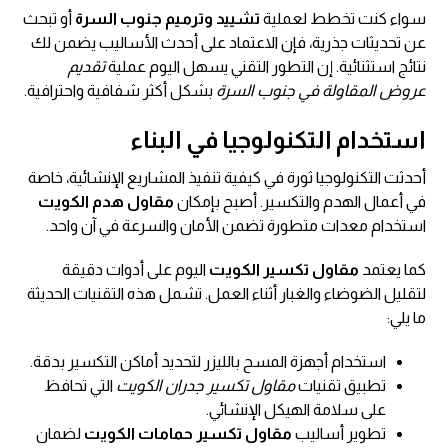
سواء كنت تخطط لعملية
تشييد وترميم جنوب السرة
أو تبحث
عن تحديثات جذرية، فإن الاعتماد على أحدث الأساليب يضمن لك
نتائج استثنائية. إن التطور التقني يسهل اليوم عملية
تقديم
عروض المقاولة في جنوب السرة
بشكل أكثر شفافية واحترافية.
استخدام التكنولوجيا في البناء
أحدثت التكنولوجيا ثورة في كيفية تنفيذ المشاريع الإنشائية، خاصة
في أعمال الهدم والتكسير. أصبح بإمكان
مقاول هدم الكويت
استخدام معدات متطورة تضمن الأمان والسرعة في آن واحد.
كما يعتمد
مقاول تكسير الكويت
اليوم على أدوات دقيقة
لتقليل الضوضاء والغبار أثناء العمل. تشمل هذه التقنيات الحديثة
ما يلي:
استخدام أجهزة المسح بالليزر لتحديد أماكن التكسير بدقة.
تطبيق تقنيات
مقاول تكسير جدران الكويت
التي تحافظ
على سلامة الهيكل الإنشائي.
تطوير أساليب
مقاول تكسير حمامات الكويت
لضمان