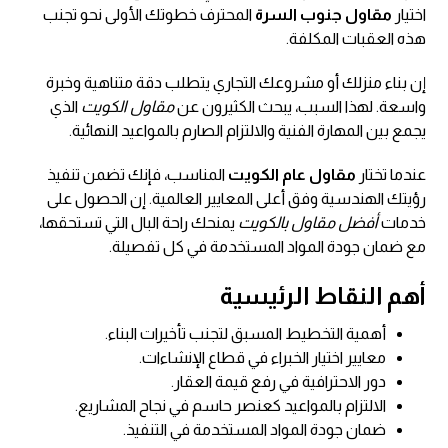
اختيار
مقاول جنوب السرة
المحترف خطوتك الأولى نحو تجنب
هذه العقبات المكلفة.
إن بناء منزلك أو مشروعك التجاري يتطلب دقة متناهية وخبرة
واسعة. لهذا السبب، يبحث الكثيرون عن
مقاول الكويت
الذي
يجمع بين المهارة الفنية والالتزام الصارم بالمواعيد النهائية.
عندما تختار
مقاول عام الكويت
المناسب، فإنك تضمن تنفيذ
رؤيتك الهندسية وفق أعلى المعايير العالمية. إن الحصول على
خدمات
أفضل مقاول بالكويت
يمنحك راحة البال التي تستحقها،
مع ضمان جودة المواد المستخدمة في كل تفصيلة.
أهم النقاط الرئيسية
أهمية التخطيط المسبق لتجنب تأخيرات البناء.
معايير اختيار الخبراء في قطاع الإنشاءات.
دور الاحترافية في رفع قيمة العقار.
الالتزام بالمواعيد كعنصر حاسم في نجاح المشاريع.
ضمان جودة المواد المستخدمة في التنفيذ.