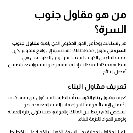
من هو
مقاول جنوب
السرة
؟
هل تساءلت يوماً عن الدور الحقيقي الذي يلعبه
مقاول جنوب
السرة
في تحويل مخططاتك الهندسية إلى واقع ملموس؟ إن
عملية البناء في الكويت ليست مجرد رص للطوب، بل هي
منظومة متكاملة تتطلب إدارة دقيقة وخبرة فنية واسعة لضمان
أفضل النتائج.
تعريف مقاول البناء
يُعرف
مقاول بناء الكويت
بأنه الطرف المسؤول عن تنفيذ كافة
الأعمال الإنشائية وفقاً للمواصفات الفنية المعتمدة. هو
الشخص الذي يربط بين المالك والموقع، حيث يتولى إدارة العمالة
وتوفير المواد اللازمة للبناء.
يتميز المقاول المحترف في السوق الكويتي بالقدرة على التخطيط