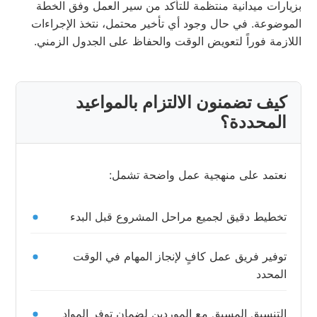
بزيارات ميدانية منتظمة للتأكد من سير العمل وفق الخطة
الموضوعة. في حال وجود أي تأخير محتمل، نتخذ الإجراءات
اللازمة فوراً لتعويض الوقت والحفاظ على الجدول الزمني.
كيف تضمنون الالتزام بالمواعيد
المحددة؟
نعتمد على منهجية عمل واضحة تشمل:
تخطيط دقيق لجميع مراحل المشروع قبل البدء
توفير فريق عمل كافٍ لإنجاز المهام في الوقت
المحدد
التنسيق المسبق مع الموردين لضمان توفر المواد