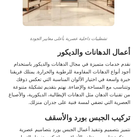
تشطيبات داخلية عصرية بأعلى معايير الجودة
أعمال الدهانات والديكور
نقدم خدمات متميزة في مجال الدهانات والديكور باستخدام
أجود أنواع الدهانات المقاومة للرطوبة والحرارة. يمتلك فريقنا
خبرة واسعة في اختيار الألوان المناسبة التي تعكس ذوقك
وتتناسب مع المساحة والإضاءة. نهتم بتقديم تشكيلة متنوعة
من تقنيات الدهان مثل الدهانات الإيطالية، الديكورية، والأصباغ
العصرية التي تضفي لمسة فنية على جدران منزلك.
تركيب الجبس بورد والأسقف
نتميز بتصميم وتنفيذ أعمال الجبس بورد بتصاميم عصرية
ومبتكرة تناسب مختلف الأذواق. سواء كنت تفضل التصاميم