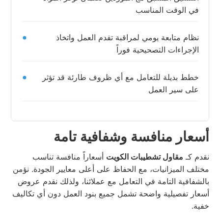
في الوقت المناسب
نظام متابعة يومي لمراقبة تقدم العمل واتخاذ
الإجراءات التصحيحية فوراً
خطط بديلة للتعامل مع أي ظروف طارئة قد تؤثر
على سير العمل
أسعار منافسة وشفافية تامة
نقدم كـ
مقاول تشطيبات الكويت
أسعاراً منافسة تناسب
مختلف الميزانيات، مع الحفاظ على أعلى معايير الجودة. نؤمن
بالشفافية التامة في التعامل مع عملائنا، ولذلك نقدم عروض
أسعار تفصيلية واضحة تشمل جميع بنود العمل دون أي تكاليف
خفية.