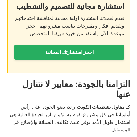
استشارة مجانية للتصميم والتشطيب
نقدم لعملائنا استشارة أولية مجانية لمناقشة احتياجاتهم
وتقديم أفكار ومقترحات تناسب مشروعهم. احجز
موعدك الآن واستفد من خبرة فريقنا المتخصص.
احجز استشارتك المجانية
التزامنا بالجودة: معايير لا نتنازل
عنها
كـ
مقاول تشطيبات الكويت
رائد، نضع الجودة على رأس
أولوياتنا في كل مشروع نقوم به. نؤمن بأن الجودة العالية هي
استثمار طويل الأمد يوفر عليك تكاليف الصيانة والإصلاح في
المستقبل.