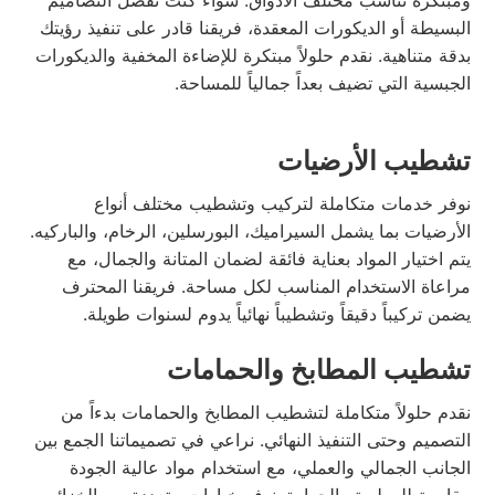
البسيطة أو الديكورات المعقدة، فريقنا قادر على تنفيذ رؤيتك
بدقة متناهية. نقدم حلولاً مبتكرة للإضاءة المخفية والديكورات
الجبسية التي تضيف بعداً جمالياً للمساحة.
تشطيب الأرضيات
نوفر خدمات متكاملة لتركيب وتشطيب مختلف أنواع
الأرضيات بما يشمل السيراميك، البورسلين، الرخام، والباركيه.
يتم اختيار المواد بعناية فائقة لضمان المتانة والجمال، مع
مراعاة الاستخدام المناسب لكل مساحة. فريقنا المحترف
يضمن تركيباً دقيقاً وتشطيباً نهائياً يدوم لسنوات طويلة.
تشطيب المطابخ والحمامات
نقدم حلولاً متكاملة لتشطيب المطابخ والحمامات بدءاً من
التصميم وحتى التنفيذ النهائي. نراعي في تصميماتنا الجمع بين
الجانب الجمالي والعملي، مع استخدام مواد عالية الجودة
مقاومة للرطوبة والحرارة. نوفر خيارات متعددة من الخزائن،