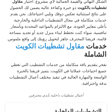
الشكل النهائي والقيمة الجمالية لأي مشروع. اختيار
مقاول
تشطيبات بالكويت
ذو خبرة وكفاءة عالية يضمن لك الحصول
على نتائج استثنائية تعكس ذوقك وتلبي احتياجاتك. نحن نقدم
خدمات متكاملة في مجال التشطيبات الداخلية والخارجية
بأعلى معايير الجودة، مع الالتزام بالمواعيد المحددة وبأسعار
تنافسية. سواء كنت تخطط لبناء منزل جديد أو تجديد مساحة
قائمة، فريقنا المحترف جاهز لتحويل رؤيتك إلى واقع ملموس.
خدمات
مقاول تشطيبات الكويت
الشاملة
نفخر بتقديم باقة متكاملة من خدمات التشطيب التي تغطي
جميع احتياجات عملائنا في الكويت. يتميز فريقنا بالخبرة
الواسعة والمهارة العالية في تنفيذ مختلف أعمال التشطيبات
بدقة واحترافية.
أعمال تشطيبات داخلية بأيدي محترفين
التشطيبات الداخلية