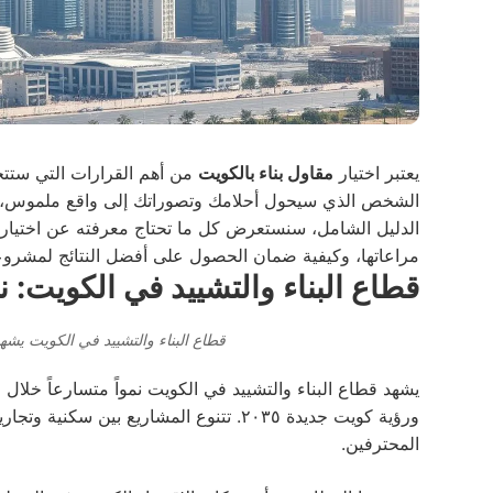
يعتبر اختيار
مقاول بناء بالكويت
من أهم القرارات التي ستتخذ
الشخص الذي سيحول أحلامك وتصوراتك إلى واقع ملموس، و
الدليل الشامل، سنستعرض كل ما تحتاج معرفته عن اختيار م
مراعاتها، وكيفية ضمان الحصول على أفضل النتائج لمشرو
قطاع البناء والتشييد في الكويت: 
قطاع البناء والتشييد في الكويت يشهد
يشهد قطاع البناء والتشييد في الكويت نمواً متسارعاً خلال
ورؤية كويت جديدة ٢٠٣٥. تتنوع المشاريع بين
المحترفين.