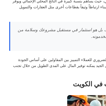
طي، حيث يساهم بنسبة كبيرة في الناتج المحلي الإجمالي ويوفر
اء ارتباطاً وثيقاً بقطاعات أخرى مثل العقارات والتمويل
ي، بل هو استثمار في مستقبل مشروعك وسلامة من
دمونه.
ضروري للعملاء التمييز بين المقاولين على أساس الجودة
الجيد يمكنه توفير المال على المدى الطويل من خلال تجنب
ب في الكويت