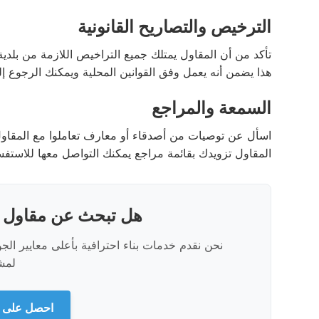
الترخيص والتصاريح القانونية
تأكد من أن المقاول يمتلك جميع التراخيص اللازمة من بلدي
هذا يضمن أنه يعمل وفق القوانين المحلية ويمكنك الرجوع إليه ق
السمعة والمراجع
اسأل عن توصيات من أصدقاء أو معارف تعاملوا مع المقاول 
المقاول تزويدك بقائمة مراجع يمكنك التواصل معها للاستفس
هل تبحث عن مقاول ب
نحن نقدم خدمات بناء احترافية بأعلى معايير ال
لمش
احصل على ا