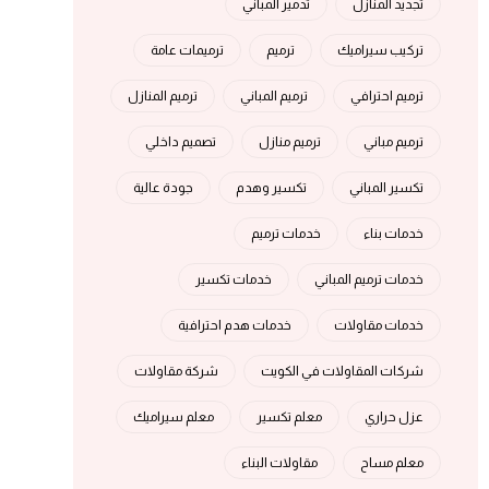
تجديد المنازل
تدمير المباني
تركيب سيراميك
ترميم
ترميمات عامة
ترميم احترافي
ترميم المباني
ترميم المنازل
ترميم مباني
ترميم منازل
تصميم داخلي
تكسير المباني
تكسير وهدم
جودة عالية
خدمات بناء
خدمات ترميم
خدمات ترميم المباني
خدمات تكسير
خدمات مقاولات
خدمات هدم احترافية
شركات المقاولات في الكويت
شركة مقاولات
عزل حراري
معلم تكسير
معلم سيراميك
معلم مساح
مقاولات البناء