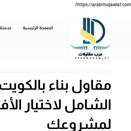
https://arabmuqawlat.com/
الصفحة الرئيسية
خدمتنا
مقاول بناء بالكويت:
الشامل لاختيار الأ
لمشروعك