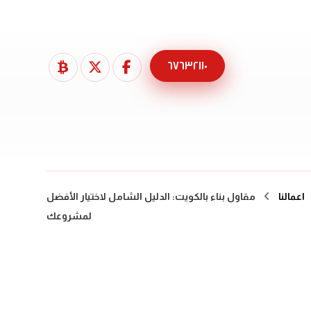
٦٧٦٣٢١١٠
اعمالنا
مقاول بناء بالكويت: الدليل الشامل لاختيار الأفضل
لمشروعك