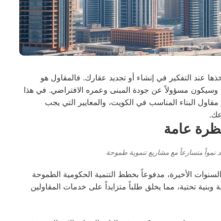
ها عند التفكير في إنشاء أو تجديد عقارك. فالمقاول هو
سيكون مسؤولاً عن جودة المبنى وعمره الافتراضي. في هذا
قاول البناء المناسب في الكويت، والمعايير التي يجب
عك.
نظرة عامة
 نمواً متسارعاً مع مشاريع تنموية طموحة
 السنوات الأخيرة، مدفوعاً بخطط التنمية الحكومية الطموحة
 سكنية وتجارية وبنية تحتية، مما يخلق طلباً متزايداً على خدمات المقاولين