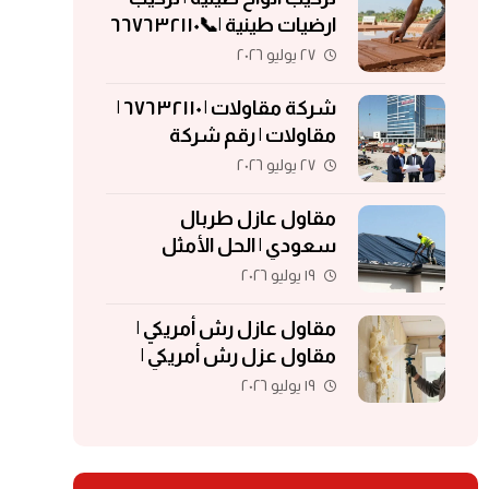
ارضيات طينية |📞٦٦٧٦٣٢١١٠
| الواح طينية | معلم تركيب
٢٧ يوليو ٢٠٢٦
الواح طينية
شركة مقاولات | ٦٧٦٣٢١١٠ |
مقاولات | رقم شركة
مقاولات | مقاولات الكويت
٢٧ يوليو ٢٠٢٦
مقاول عازل طربال
سعودي | الحل الأمثل
لحماية الأسطح والمباني
١٩ يوليو ٢٠٢٦
مقاول عازل رش أمريكي |
مقاول عزل رش أمريكي |
مقاول عزل فوم | مقاول
١٩ يوليو ٢٠٢٦
فوم أمريكي