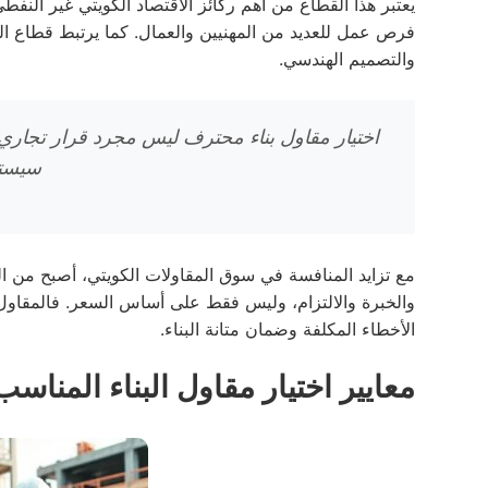
يعتبر هذا القطاع من أهم ركائز الاقتصاد الكويتي غير النف
فرص عمل للعديد من المهنيين والعمال. كما يرتبط قطاع البن
والتصميم الهندسي.
اختيار مقاول بناء محترف ليس مجرد قرار تجار
سيستخ
مع تزايد المنافسة في سوق المقاولات الكويتي، أصبح من ال
والخبرة والالتزام، وليس فقط على أساس السعر. فالمقاول 
الأخطاء المكلفة وضمان متانة البناء.
معايير اختيار مقاول البناء المناس