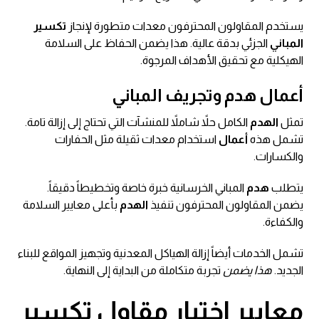
يستخدم المقاولون المحترفون معدات متطورة لإنجاز
تكسير
المباني
الجزئي بدقة عالية. هذا يضمن الحفاظ على السلامة
الهيكلية مع تحقيق الأهداف المرجوة.
أعمال هدم وتجريف المباني
تمثل
الهدم
الكامل حلاً شاملاً للمنشآت التي تحتاج إلى إزالة تامة.
تشمل هذه
أعمال
استخدام معدات ثقيلة مثل الحفارات
والكسارات.
يتطلب
هدم
المباني الخرسانية خبرة خاصة وتخطيطاً دقيقاً.
يضمن المقاولون المحترفون تنفيذ
الهدم
بأعلى معايير السلامة
والكفاءة.
تشمل الخدمات أيضاً إزالة الهياكل المعدنية وتجهيز المواقع للبناء
الجديد.
هذا يضمن
تجربة متكاملة من البداية إلى النهاية.
معايير اختيار مقاول تكسير