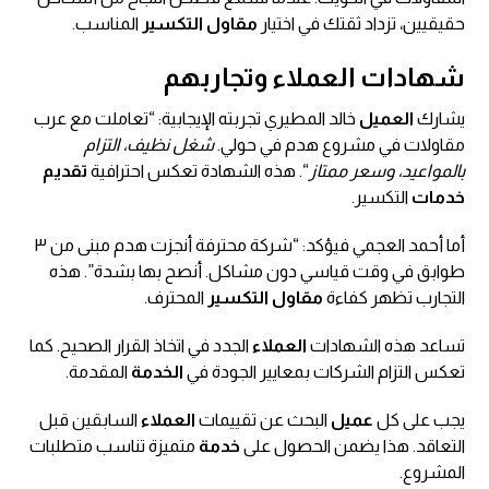
حقيقيين، تزداد ثقتك في اختيار
مقاول التكسير
المناسب.
شهادات العملاء وتجاربهم
يشارك
العميل
خالد المطيري تجربته الإيجابية: “تعاملت مع عرب
مقاولات في مشروع هدم في حولي.
شغل نظيف، التزام
بالمواعيد، وسعر ممتاز
“. هذه الشهادة تعكس احترافية
تقديم
خدمات
التكسير.
أما أحمد العجمي فيؤكد: “شركة محترفة أنجزت هدم مبنى من ٣
طوابق في وقت قياسي دون مشاكل. أنصح بها بشدة”. هذه
التجارب تظهر كفاءة
مقاول التكسير
المحترف.
تساعد هذه الشهادات
العملاء
الجدد في اتخاذ القرار الصحيح. كما
تعكس التزام الشركات بمعايير الجودة في
الخدمة
المقدمة.
يجب على كل
عميل
البحث عن تقييمات
العملاء
السابقين قبل
التعاقد. هذا يضمن الحصول على
خدمة
متميزة تناسب متطلبات
المشروع.