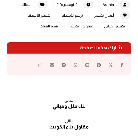
Admin
١٢ نوفمبر ٢٠٢٥
اعمالنا
أعمال تكسير
ترميم الأسطح
تكسير الأسطح
تكسير المباني
مقاولون تكسير
هدم الهياكل
سابق
بناء فلل ومباني
التالي
مقاول بناء الكويت