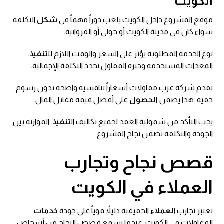
الكويت
موقع المشروع داخل الكويت يلعب دوراً مهماً في
شكل
التكلفة.
سواء كان في مدينة الكويت أو حولي أو الفروانية.
نوع الخدمة المطلوبة يؤثر على السعر والوقت اللازم لل
تنفيذ
.
المعدات المستخدمة وخبرة المقاول تحدد التكلفة الإجمالية.
تقدم شركة عرب مقاولات أسعاراً تنافسية واضحة بدون رسوم
خفية. هذا يضمن
الحصول
على أفضل قيمة مقابل المال.
يجب التأكد من شمولية العقد لجميع تكاليف ال
تنفيذ
. الموازنة بين
الجودة والتكلفة تضمن نجاح المشروع.
قصص نجاح وتجارب
العملاء في الكويت
تعتبر تجارب
العملاء
الحقيقية دليلاً قوياً على جودة
خدمات
المقاولات في الكويت. عندما تسمع قصص النجاح من أشخاص