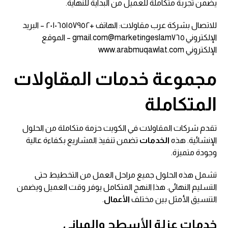
يضمن تجربة متكاملة للعميل من البداية للنهاية.
للاتصال بشركة عرب مقاولات: الهاتف +٢٠١٠٦٥١٥٧٩٥٢ – البريد
الإلكتروني marketingeslam٧٦٥@gmail.com – الموقع
الإلكتروني www.arabmuqawlat.com
مجموعة خدمات المقاولات
المتكاملة
تقدم شركات المقاولات في الكويت حزمة متكاملة من الحلول
الإنشائية. هذه
الخدمات
تضمن تنفيذ المشاريع بكفاءة عالية
وجودة متميزة.
تشمل هذه الحلول جميع مراحل العمل من التخطيط حتى
التسليم النهائي. هذا النهج المتكامل يوفر وقت العميل ويضمن
التنسيق الأمثل بين مختلف
الأعمال
.
خدمات عزلة الأسطح والمباني