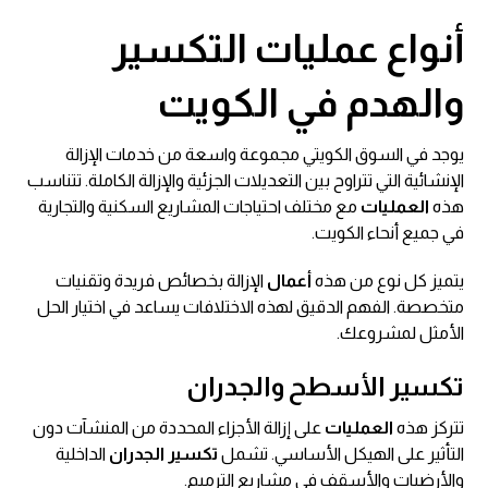
أنواع عمليات التكسير
والهدم في الكويت
يوجد في السوق الكويتي مجموعة واسعة من خدمات الإزالة
الإنشائية التي تتراوح بين التعديلات الجزئية والإزالة الكاملة. تتناسب
هذه
العمليات
مع مختلف احتياجات المشاريع السكنية والتجارية
في جميع أنحاء الكويت.
يتميز كل نوع من هذه
أعمال
الإزالة بخصائص فريدة وتقنيات
متخصصة. الفهم الدقيق لهذه الاختلافات يساعد في اختيار الحل
الأمثل لمشروعك.
تكسير الأسطح والجدران
تتركز هذه
العمليات
على إزالة الأجزاء المحددة من المنشآت دون
التأثير على الهيكل الأساسي. تشمل
تكسير الجدران
الداخلية
والأرضيات والأسقف في مشاريع الترميم.