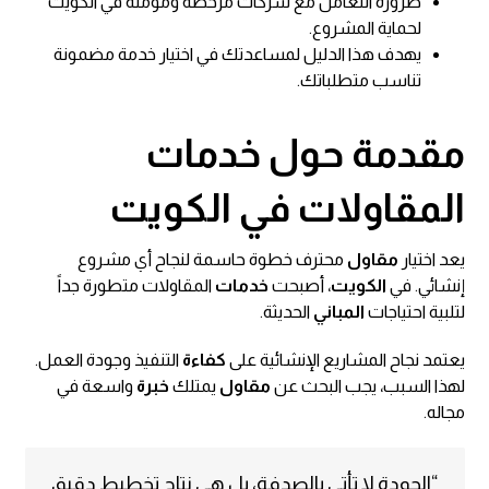
ضرورة التعامل مع شركات مرخصة ومؤمنة في الكويت
لحماية المشروع.
يهدف هذا الدليل لمساعدتك في اختيار خدمة مضمونة
تناسب متطلباتك.
مقدمة حول خدمات
المقاولات في الكويت
يعد اختيار
مقاول
محترف خطوة حاسمة لنجاح أي مشروع
إنشائي. في
الكويت
، أصبحت
خدمات
المقاولات متطورة جداً
لتلبية احتياجات
المباني
الحديثة.
يعتمد نجاح المشاريع الإنشائية على
كفاءة
التنفيذ وجودة العمل.
لهذا السبب، يجب البحث عن
مقاول
يمتلك
خبرة
واسعة في
مجاله.
“الجودة لا تأتي بالصدفة، بل هي نتاج تخطيط دقيق