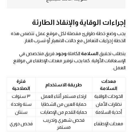
إجراءات الوقاية والإنقاذ الطارئة
يجب وضع خطة طوارئ مفصلة لكل موقع عمل. تتضمن هذه
الخطة إجراءات التعامل مع حالات الانهيار أو تسرب الغاز.
يتطلب تحقيق
السلامة
الكاملة
وجود
فريق متخصص في
الإسعافات الأولية. كما يجب توفير معدات الإطفاء في مواقع
العمل.
معدات
فترة
طريقة الاستخدام
السلامة
الصلاحية
الخوذات الواقية
ارتداء مستمر أثناء العمل
٣ سنوات
نظارات الأمان
حماية العين من الشظايا
سنة واحدة
أحذية السلامة
حماية القدم من الإصابات
سنتان
فحص شهري وتدريب
معدات الإطفاء
فحص دوري
مستمر