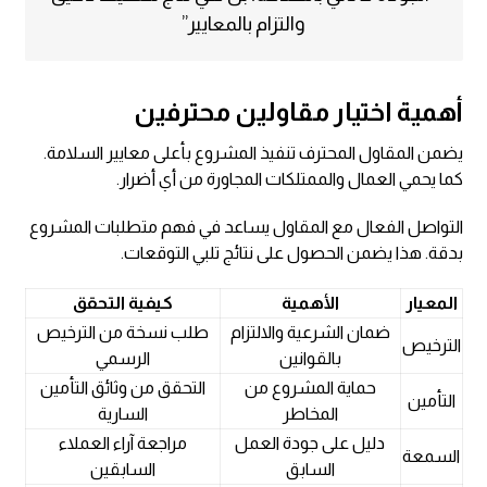
والتزام بالمعايير”
أهمية اختيار مقاولين محترفين
يضمن المقاول المحترف تنفيذ المشروع بأعلى معايير السلامة.
كما يحمي العمال والممتلكات المجاورة من أي أضرار.
التواصل الفعال مع المقاول يساعد في فهم متطلبات المشروع
بدقة. هذا يضمن الحصول على نتائج تلبي التوقعات.
المعيار
الأهمية
كيفية التحقق
ضمان الشرعية والالتزام
طلب نسخة من الترخيص
الترخيص
بالقوانين
الرسمي
حماية المشروع من
التحقق من وثائق التأمين
التأمين
المخاطر
السارية
دليل على جودة العمل
مراجعة آراء العملاء
السمعة
السابق
السابقين