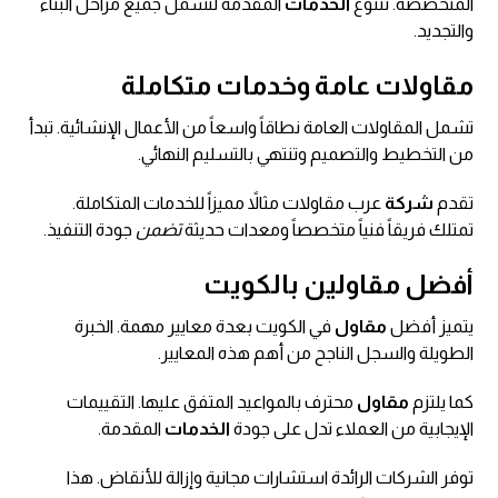
المتخصصة. تتنوع
الخدمات
المقدمة لتشمل جميع مراحل البناء
والتجديد.
مقاولات عامة وخدمات متكاملة
تشمل المقاولات العامة نطاقاً واسعاً من الأعمال الإنشائية. تبدأ
من التخطيط والتصميم وتنتهي بالتسليم النهائي.
تقدم
شركة
عرب مقاولات مثالاً مميزاً للخدمات المتكاملة.
تمتلك فريقاً فنياً متخصصاً ومعدات حديثة
تضمن
جودة التنفيذ.
أفضل مقاولين بالكويت
يتميز أفضل
مقاول
في الكويت بعدة معايير مهمة. الخبرة
الطويلة والسجل الناجح من أهم هذه المعايير.
كما يلتزم
مقاول
محترف بالمواعيد المتفق عليها. التقييمات
الإيجابية من العملاء تدل على جودة
الخدمات
المقدمة.
توفر الشركات الرائدة استشارات مجانية وإزالة للأنقاض. هذا