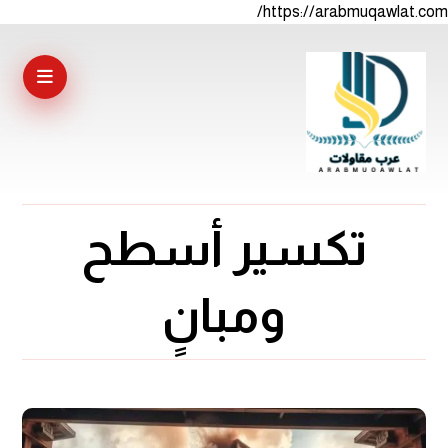
https://arabmuqawlat.com/
تكسير أسطح
ومبانٍ