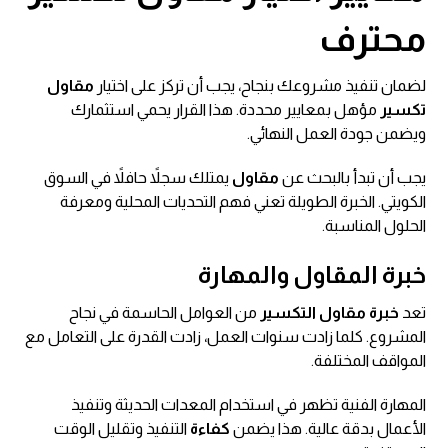
محترف
لضمان تنفيذ مشروعك بنجاح، يجب أن تركز على اختيار
مقاول
تكسير
مؤهل بمعايير محددة. هذا القرار يحمي استثمارك
ويضمن جودة العمل النهائي.
يجب أن تبدأ بالبحث عن
مقاول
يمتلك سجلاً حافلاً في السوق
الكويتي. الخبرة الطويلة تعني فهم التحديات المحلية ومعرفة
الحلول المناسبة.
خبرة المقاول والمهارة
تعد
خبرة
مقاول التكسير
من العوامل الحاسمة في نجاح
المشروع. كلما زادت سنوات العمل، زادت القدرة على التعامل مع
المواقف المختلفة.
المهارة الفنية تظهر في استخدام المعدات الحديثة وتنفيذ
الأعمال بدقة عالية. هذا يضمن
كفاءة
التنفيذ وتقليل الوقت