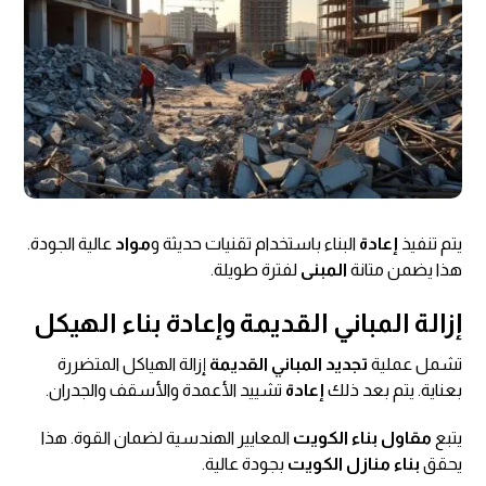
يتم تنفيذ
إعادة
البناء باستخدام تقنيات حديثة و
مواد
عالية الجودة.
هذا يضمن متانة
المبنى
لفترة طويلة.
إزالة المباني القديمة وإعادة بناء الهيكل
تشمل عملية
تجديد
المباني القديمة
إزالة الهياكل المتضررة
بعناية. يتم بعد ذلك
إعادة
تشييد الأعمدة والأسقف والجدران.
يتبع
مقاول بناء الكويت
المعايير الهندسية لضمان القوة. هذا
يحقق
بناء منازل الكويت
بجودة عالية.