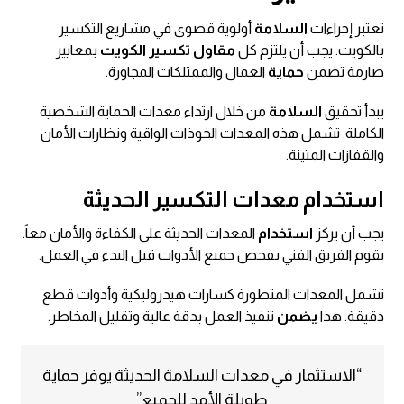
تعتبر إجراءات
السلامة
أولوية قصوى في مشاريع التكسير
بالكويت. يجب أن يلتزم كل
مقاول تكسير الكويت
بمعايير
صارمة تضمن
حماية
العمال والممتلكات المجاورة.
يبدأ تحقيق
السلامة
من خلال ارتداء معدات الحماية الشخصية
الكاملة. تشمل هذه المعدات الخوذات الواقية ونظارات الأمان
والقفازات المتينة.
استخدام معدات التكسير الحديثة
يجب أن يركز
استخدام
المعدات الحديثة على الكفاءة والأمان معاً.
يقوم الفريق الفني بفحص جميع الأدوات قبل البدء في العمل.
تشمل المعدات المتطورة كسارات هيدروليكية وأدوات قطع
دقيقة. هذا
يضمن
تنفيذ العمل بدقة عالية وتقليل المخاطر.
“الاستثمار في معدات السلامة الحديثة يوفر حماية
طويلة الأمد للجميع”