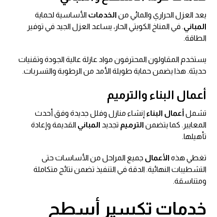
يعد العزل الحراري والمائي من
الخدمات
الأساسية لحماية
المباني
. في المناخ الكويتي الحار، يساعد العزل الجيد في توفير
الطاقة.
يستخدم المقاولون المحترفون مواد عازلة عالية الجودة وتقنيات
حديثة. هذا يضمن حماية طويلة الأمد من الرطوبة والتسربات.
أعمال البناء والترميم
تشمل
أعمال
البناء
إنشاء منازل وفلل جديدة وفق أحدث
المعايير. كما يتضمن
الترميم
تجديد
المباني
القديمة وإعادة
تأهيلها.
تغطي هذه
الأعمال
جميع المراحل من الأساسات حتى
التشطيبات النهائية. الدقة في التنفيذ تضمن نتائج متكاملة
ومتناسقة.
خدمات
تكسير أسطح