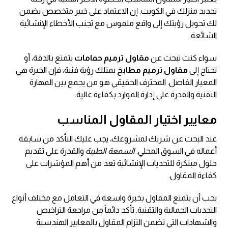
تجديد منزلك في الكويت. إن الاعتماد على خبير متخصص يضمن
لك تحويل رؤيتك إلى واقع ملموس مع تجنب الأخطاء الإنشائية
الشائعة.
سواء كنت تبحث عن
مقاول ترميم حمامات
يتمتع بالدقة، أو
تحتاج إلى
مقاول ترميم مطابخ
يمتلك رؤية فنية، فإن الخبرة هي
المعيار الفاصل. المحترف الحقيقي هو من يجمع بين المهارة
التقنية والقدرة على إدارة الموارد بكفاءة عالية.
معايير اختيار المقاول المناسب
عند البحث عن شريك لمشروعك، يجب عليك التأكد من سابقة
أعماله في السوق المحلي.
السمعة الطيبة
والقدرة على تقديم
حلول مبتكرة للتحديات الإنشائية تعد من أهم المؤشرات على
كفاءة المقاول.
يجب أن يتمتع المقاول بخبرة واسعة في التعامل مع مختلف أنواع
التحديات الجمالية والتقنية. تأكد دائماً من مراجعة التراخيص
والشهادات التي تضمن التزام المقاول بالمعايير الهندسية