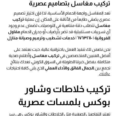
تركيب مغاسل بتصاميم عصرية
تعد المغاسل واجهة الحمام الأساسية، لذا فإن اختيار تصميم
عصري يضفي طابعاً من الأناقة على المكان. إن عملية
تركيب
مغاسل
تتطلب دقة متناهية في التوصيلات لضمان عدم وجود
أي تسريبات مستقبلية قد تضر بأرضيات أو جدران الحمام.
مقاول
الفروانية | ٦٧٦٣٢١١٠ | خدمات تشطيب وترميم وصيانة منازل
نحن نضمن لك تنفيذ العمل باحترافية عالية، حيث نعتمد على
أفضل الفنيين المتخصصين في
تركيب مغاسل
وأطقم صحية
متكاملة. بفضل خبرتنا الطويلة في السوق الكويتي، نعدك بنتائج
تجمع بين
الجمال الفائق والأداء العملي
الذي يلبي كافة احتياجات
عائلتك.
تركيب خلاطات وشاور
بوكس بلمسات عصرية
تعتبر التفاصيل الصغيرة مثل الخلاطات والشاور بوكس هي سر