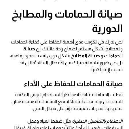
صيانة الحمامات والمطابخ
الدورية
نحن ندرك في الكويت مدى أهمية الحفاظ على كفاءة الحمامات
والمطابخ بشكل مستمر لضمان راحة عائلتك. إن
صيانة
الحمامات
و
صيانة المطابخ
بشكل دوري ليست مجرد رفاهية،
بل هي ضرورة لحماية منزلك من الأعطال المفاجئة التي قد
تسبب إزعاجاً كبيراً.
صيانة الحمامات للحفاظ على الأداء
تتطلب الحمامات عناية خاصة نظراً للاستخدام اليومي المكثف
للمياه. نحن نوفر فحصاً شاملاً لجميع التمديدات الصحية لضمان
عدم وجود تسربات خفية قد تؤثر على هيكل المبنى.
الاهتمام بالتفاصيل الصغيرة
مثل ضغط المياه وعمل
السيفونات يضمن لك أداءً مثالياً يدوم لسنوات طويلة. فريقنا