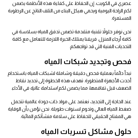
عصري في الكويت. إن الحفاظ على كفاءة هذه الأنظمة يضمن
لكم الراحة اليومية ويحمي هيكل البناء من التلف الناتج عن الرطوبة
المستمرة.
نحن نوفر حلولاً تقنية متقدمة تضمن تدفق المياه بسلاسة في
كافة أرجاء المنزل. فريقنا يمتلك الخبرة اللازمة للتعامل مع كافة
التحديات الفنية التي قد تواجهكم.
فحص وتجديد شبكات المياه
نبدأ دائماً بعملية فحص دقيقة وشاملة لشبكات المياه باستخدام
أحدث الأجهزة المتطورة. تهدف هذه الخطوة إلى تحديد نقاط
الضعف قبل تفاقمها، مما يضمن لكم
استدامة عالية
في الأداء.
عند الحاجة إلى التجديد، نعتمد على مواد ذات جودة عالمية تتحمل
ضغط المياه العالي وتدوم لسنوات طويلة. نحن نؤمن بأن الوقاية
هي المفتاح الحقيقي للحفاظ على سلامة منشآتكم المائية.
حلول مشاكل تسربات المياه