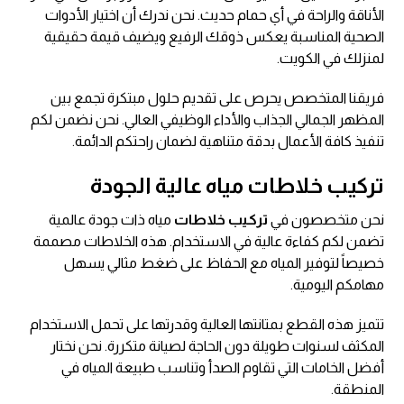
الأناقة والراحة في أي حمام حديث. نحن ندرك أن اختيار الأدوات
الصحية المناسبة يعكس ذوقك الرفيع ويضيف قيمة حقيقية
لمنزلك في الكويت.
فريقنا المتخصص يحرص على تقديم حلول مبتكرة تجمع بين
المظهر الجمالي الجذاب والأداء الوظيفي العالي. نحن نضمن لكم
تنفيذ كافة الأعمال بدقة متناهية لضمان راحتكم الدائمة.
تركيب خلاطات مياه عالية الجودة
نحن متخصصون في
تركيب خلاطات
مياه ذات جودة عالمية
تضمن لكم كفاءة عالية في الاستخدام. هذه الخلاطات مصممة
خصيصاً لتوفير المياه مع الحفاظ على ضغط مثالي يسهل
مهامكم اليومية.
تتميز هذه القطع بمتانتها العالية وقدرتها على تحمل الاستخدام
المكثف لسنوات طويلة دون الحاجة لصيانة متكررة. نحن نختار
أفضل الخامات التي تقاوم الصدأ وتناسب طبيعة المياه في
المنطقة.