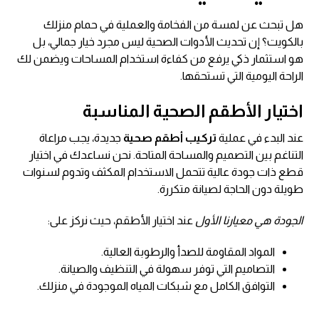
هل تبحث عن لمسة من الفخامة والعملية في حمام منزلك
بالكويت؟ إن تحديث الأدوات الصحية ليس مجرد خيار جمالي، بل
هو استثمار ذكي يرفع من كفاءة استخدام المساحات ويضمن لك
الراحة اليومية التي تستحقها.
اختيار الأطقم الصحية المناسبة
عند البدء في عملية
تركيب أطقم صحية
جديدة، يجب مراعاة
التناغم بين التصميم والمساحة المتاحة. نحن نساعدك في اختيار
قطع ذات جودة عالية تتحمل الاستخدام المكثف وتدوم لسنوات
طويلة دون الحاجة لصيانة متكررة.
الجودة هي معيارنا الأول
عند اختيار الأطقم، حيث نركز على:
المواد المقاومة للصدأ والرطوبة العالية.
التصاميم التي توفر سهولة في التنظيف والصيانة.
التوافق الكامل مع شبكات المياه الموجودة في منزلك.