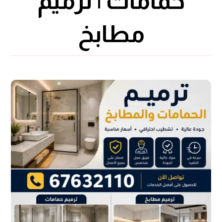
حمامات | ترميم
مطابخ