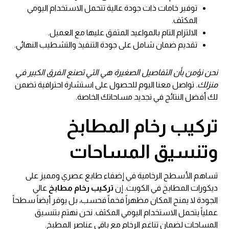
توفير خامات ذات جودة عالية تتحمل الاستخدام اليومي
المكثف.
الالتزام التام بالمواعيد المتفق عليها مع العميل.
تقديم ضمان شامل على جودة التنفيذ والتشطيب النهائي.
نحن نؤمن بأن التفاصيل الصغيرة هي التي تصنع الفرق الكبير في
منزلك.
تواصل معنا اليوم للحصول على استشارة احترافية تضمن
لك أفضل النتائج في تجديد مساحاتك الخاصة.
تركيب رخام المطابخ
وتنسيق المساحات
تساهم الأسطح الرخامية في إضفاء طابع عصري ومميز على
ديكورات المطابخ في الكويت. إن
تركيب رخام مطابخ
عالي
الجودة لا يمنح المكان مظهراً فخماً فحسب، بل يوفر أيضاً سطحاً
عملياً يتحمل الاستخدام اليومي المكثف. نحن نهتم بتنسيق
المساحات لضمان تناغم الرخام مع باقي عناصر المطبخ.