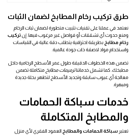
طرق
تركيب رخام المطابخ
لضمان الثبات
نعتمد في عملنا على تقنيات تثبيت متطورة لضمان ثبات الرخام
ومنع حدوث أي تشققات أو فواصل غير مرغوب فيها. إن
تركيب
رخام مطابخ
بطريقة احترافية يتطلب دقة عالية في القياسات
واستخدام مواد لاصقة ذات جودة عالمية.
تضمن هذه الخطوات الدقيقة طول عمر الأسطح الرخامية داخل
مطبخك. كما تشمل خدماتنا
ترميمات مطابخ
متكاملة تضمن
معالجة أي عيوب سابقة وتجديد الأسطح لتظهر بحلة جديدة
ومبهرة.
خدمات سباكة الحمامات
والمطابخ المتكاملة
تعتبر
سباكة الحمامات والمطابخ
العمود الفقري لأي منزل