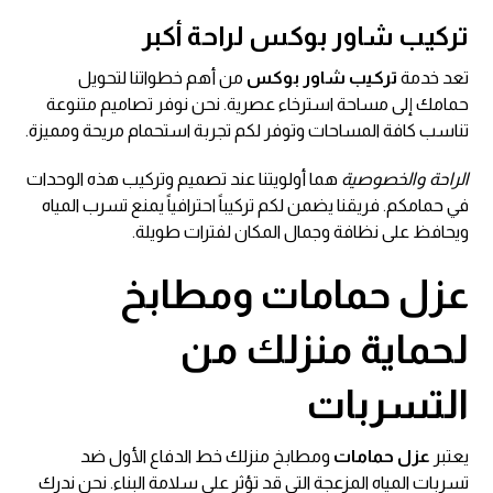
تركيب شاور بوكس لراحة أكبر
تعد خدمة
تركيب شاور بوكس
من أهم خطواتنا لتحويل
حمامك إلى مساحة استرخاء عصرية. نحن نوفر تصاميم متنوعة
تناسب كافة المساحات وتوفر لكم تجربة استحمام مريحة ومميزة.
الراحة والخصوصية
هما أولويتنا عند تصميم وتركيب هذه الوحدات
في حمامكم. فريقنا يضمن لكم تركيباً احترافياً يمنع تسرب المياه
ويحافظ على نظافة وجمال المكان لفترات طويلة.
عزل حمامات
ومطابخ
لحماية منزلك من
التسربات
يعتبر
عزل حمامات
ومطابخ منزلك خط الدفاع الأول ضد
تسربات المياه المزعجة التي قد تؤثر على سلامة البناء. نحن ندرك