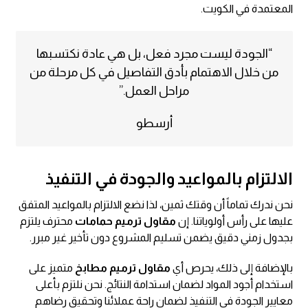
المعتمدة في الكويت.
“الجودة ليست مجرد فعل، بل هي عادة نكتسبها
من خلال الاهتمام بأدق التفاصيل في كل مرحلة من
مراحل العمل.”
أرسطو
الالتزام بالمواعيد والجودة في التنفيذ
نحن ندرك تماماً أن وقتك ثمين، لذا نضع الالتزام بالمواعيد المتفق
عليها على رأس أولوياتنا. إن
مقاول ترميم حمامات
محترف يلتزم
بجدول زمني دقيق يضمن تسليم المشروع دون تأخير غير مبرر.
بالإضافة إلى ذلك، يحرص أي
مقاول ترميم مطابخ
متميز على
استخدام أجود المواد لضمان استدامة النتائج. نحن نلتزم بأعلى
معايير الجودة في التنفيذ لضمان راحة عملائنا وتحقيق رضاهم