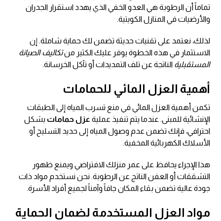
تماماً أن الرطوبة هي العدو الخفي الذي يهدد استقرار الجدران
والأرضيات في المنازل الكويتية.
لذلك، نعتمد على تقنيات حديثة تضمن لك حماية شاملة. إن
الاستثمار في هذه الخطوة يوفر عليك الكثير من
تكاليف الصيانة
المستقبلية
الناتجة عن تلف التمديدات أو تآكل الخرسانة.
أهمية العزل المائي للحمامات
تكمن أهمية العزل المائي في منع تسرب المياه إلى الطبقات
الإنشائية للمبنى. عندما يتم تنفيذ عملية
عزل حمامات
بشكل
احترافي، فإنك تضمن عدم وصول المياه إلى حديد التسليح أو
الأسلاك الكهربائية المخفية.
هذا الإجراء يحافظ على عمر منزلك الافتراضي ويمنع ظهور
التشققات أو العفن الناتج عن الرطوبة. نحن نستخدم مواد ذات
جودة عالية تضمن بقاء المكان جافاً وآمناً لجميع أفراد الأسرة.
مواد العزل المستخدمة لضمان الحماية