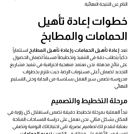
التام عن النتيجة النهائية.
خطوات إعادة تأهيل
الحمامات والمطابخ
تعد
إعادة تأهيل الحمامات
و
إعادة تأهيل المطابخ
استثماراً
ذكياً يتطلب دقة في التنفيذ وتخطيطاً مسبقاً لضمان الحصول
على نتائج مذهلة. نحن نعتمد منهجية احترافية في تنفيذ مشاريع
التجديد لضمان أعلى مستويات الرضا، حيث نلتزم بخطوات
مدروسة تضمن سير العمل بسلاسة من البداية وحتى التسليم
النهائي.
مرحلة التخطيط والتصميم
تبدأ العملية بمرحلة تخطيط دقيقة تضمن استغلال كل زاوية في
المكان بشكل مثالي. نحن نعمل على دراسة المساحات المتاحة
بعناية لنقدم لك
تصاميم عصرية
تلبي احتياجاتك اليومية وتضفي
لمسة من الأناقة على منزلك في الكويت.
ترميم الحمامات