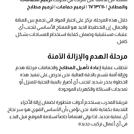
والمطابخ | ٦٧٦٣٢١١٠ | ترميم حمامات | ترميم مطابخ
خلال هذه المرحلة، نركز على اختيار المواد التي تجمع بين المتانة
والجمال. إن التخطيط الجيد هو المفتاح الأساسي لتجنب أي
عقبات مستقبلية وضمان كفاءة استخدام المساحات بشكل
كامل.
مرحلة الهدم والإزالة الآمنة
تتطلب عملية
إعادة تأهيل المطابخ
والحمامات مرحلة هدم
وإزالة آمنة تتسم بالدقة العالية. نحن نحرص على تنفيذ هذه
الخطوة بحذر شديد لتجنب أي أضرار بالبنية التحتية للمنزل أو
تمديدات السباكة والكهرباء الموجودة.
فريقنا المدرب يستخدم أدوات متطورة لضمان إزالة الأجزاء
القديمة بكفاءة تامة. نحن نؤمن بأن
الأساس القوي
هو سر نجاح
أي عملية تجديد، لذا نولي اهتماماً خاصاً لسلامة الموقع قبل البدء
في أي أعمال تركيب جديدة.