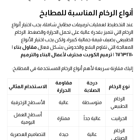
أنواع الرخام المناسبة للمطابخ
عند التخطيط لعمليات
ترميمات مطابخ
شاملة، يجب اختيار أنواع
الرخام التي تتميز بقدرة عالية على تحمل الحرارة والضغط. الرخام
الطبيعي يضيف قيمة جمالية كبيرة، ولكن يجب اختيار الأنواع
المعالجة التي تقاوم البقع والخدوش بشكل فعال.
مقاول بناء |
٦٧٦٣٢١١٠ | ترميم الكويت محترف لأعمال البناء والترميم
إليك مقارنة سريعة لأهم أنواع الرخام المستخدمة في المطابخ:
درجة
مقاومة
نوع الرخام
الاستخدام المثالي
الصلابة
الحرارة
الرخام
متوسطة
عالية
الأسطح الزخرفية
الطبيعي
أسطح العمل
الجرانيت
عالية جداً
ممتازة
اليومية
الرخام
عالية
جيدة
التصاميم العصرية
الصناعي