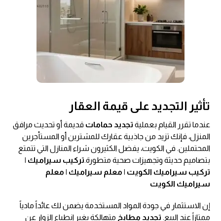
تأثير التجديد على قيمة العقار
عندما تقرر القيام بعملية
تجديد حمامات
قديمة أو تحديث مرافق
المنزل، فإنك تزيد من جاذبية عقارك للمشترين أو المستأجرين
المحتملين. في الكويت، يفضل الكثيرون شراء المنازل التي تتمتع
بتصاميم حديثة وتجهيزات صحية متطورة.
تركيب سيراميك |
تركيب سيراميك الكويت | معلم سيراميك | معلم
سيراميك الكويت
إن الاستثمار في جودة المواد المستخدمة يضمن لك عائداً مادياً
ممتازاً عند البيع.
تجديد مطابخ
متهالكة يغير انطباع الزوار عن