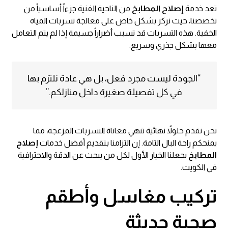
تعد خدمة
إصلاح المطابخ
من الناحية الفنية جزءاً أساسياً من
تخصصنا، حيث نركز بشكل خاص على معالجة تسربات المياه
الخفية. هذه التسربات قد تسبب أضراراً جسيمة إذا لم يتم التعامل
معها بشكل جذري وسريع.
“الجودة ليست مجرد فعل، بل هي عادة نلتزم بها
في كل تفصيلة صغيرة داخل منازلكم.”
نحن نقدم حلولاً نهائية تنهي معاناة التسربات المزعجة، مما
يمنحكم راحة البال التامة. إن التزامنا بتقديم أفضل خدمات
إصلاح
المطابخ
يجعلنا الخيار الأول لكل من يبحث عن الدقة والاحترافية
في الكويت.
تركيب مغاسل وأطقم
صحية حديثة