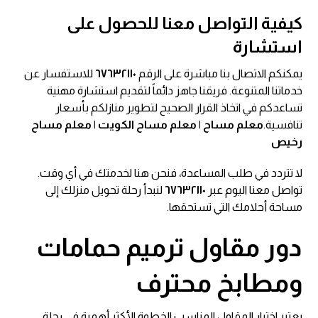
كيفية التواصل معنا للحصول على
استشارة
يمكنكم الاتصال بنا مباشرة على الرقم
٦٧٦٣٢١١٠
للاستفسار عن
خدماتنا المتنوعة. فريقنا جاهز دائماً لتقديم استشارة مهنية
تساعدكم في اتخاذ القرار الصحيح لتطوير منازلكم بأسعار
تنافسية.
معلم مساح | معلم مساح الكويت | معلم مساح
رخيص
لا تتردد في طلب المساعدة، فنحن هنا لخدمتك في أي وقت.
تواصل معنا اليوم عبر
٦٧٦٣٢١١٠
لنبدأ رحلة تحويل منزلك إلى
مساحة أحلامك التي تستحقها.
دور
مقاول ترميم حمامات
ومطابخ
محترف
يعتبر اختيار المقاول المناسب الخطوة الأكثر أهمية في رحلة