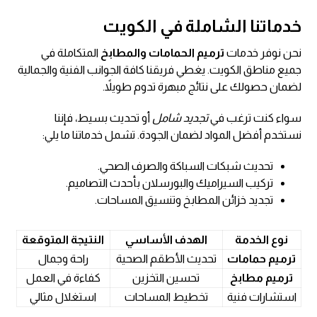
خدماتنا الشاملة في الكويت
نحن نوفر خدمات
ترميم الحمامات والمطابخ
المتكاملة في
جميع مناطق الكويت. يغطي فريقنا كافة الجوانب الفنية والجمالية
لضمان حصولك على نتائج مبهرة تدوم طويلاً.
سواء كنت ترغب في
تجديد شامل
أو تحديث بسيط، فإننا
نستخدم أفضل المواد لضمان الجودة. تشمل خدماتنا ما يلي:
تحديث شبكات السباكة والصرف الصحي.
تركيب السيراميك والبورسلان بأحدث التصاميم.
تجديد خزائن المطابخ وتنسيق المساحات.
نوع الخدمة
الهدف الأساسي
النتيجة المتوقعة
ترميم حمامات
تحديث الأطقم الصحية
راحة وجمال
ترميم مطابخ
تحسين التخزين
كفاءة في العمل
استشارات فنية
تخطيط المساحات
استغلال مثالي