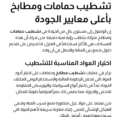
تشطيب حمامات ومطابخ
بأعلى معايير الجودة
إن الوصول إلى مستوى عالٍ من الجودة في
تشطيب حمامات
ومطابخ منزلك يتطلب رؤية فنية دقيقة. نحن ندرك أن هذه
المساحات هي الأكثر استخداماً في المنزل، لذا نحرص على تقديم
حلول تجمع بين المتانة والجمال في آن واحد.
اختيار المواد المناسبة للتشطيب
نركز في عمليات
تشطيب مطابخ
وحمامات على اختيار أجود
المواد التي تتحمل الرطوبة العالية والاستخدام اليومي المكثف.
الجودة
تبدأ من اختيار أنواع السيراميك والبورسلان المقاومة
للخدش والحرارة، مما يضمن لك عمراً افتراضياً طويلاً للمكان.
نحن نعتمد على مواد عزل متطورة تمنع تسرب المياه وتحمي
الهيكل الإنشائي للمبنى. إليك مقارنة سريعة لأهم المواد التي
نستخدمها لضمان أفضل النتائج: