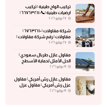
تركيب الواح طينية | تركيب
ارضيات طينية |📞٦٦٧٦٣٢١١٠ |
٢٧ يوليو ٢٠٢٦
الواح طينية | معلم تركيب الواح
طينية
شركة مقاولات | ٦٧٦٣٢١١٠ |
مقاولات | رقم شركة مقاولات |
٢٧ يوليو ٢٠٢٦
مقاولات الكويت
مقاول عازل طربال سعودي |
الحل الأمثل لحماية الأسطح
١٩ يوليو ٢٠٢٦
والمباني
مقاول عازل رش أمريكي | مقاول
عزل رش أمريكي | مقاول عزل
١٩ يوليو ٢٠٢٦
فوم | مقاول فوم أمريكي