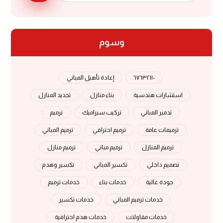
وسوم
٦٧٦٣٢١١٠
إعادة تأهيل المباني
استشارات هندسية
بناء منازل
تجديد المنازل
تدمير المباني
تركيب سيراميك
ترميم
ترميمات عامة
ترميم احترافي
ترميم المباني
ترميم المنازل
ترميم مباني
ترميم منازل
تصميم داخلي
تكسير المباني
تكسير وهدم
جودة عالية
خدمات بناء
خدمات ترميم
خدمات ترميم المباني
خدمات تكسير
خدمات مقاولات
خدمات هدم احترافية