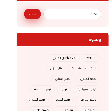
بحث
وسوم
٦٧٦٣٢١١٠
إعادة تأهيل المباني
استشارات هندسية
بناء منازل
تجديد المنازل
تدمير المباني
تركيب سيراميك
ترميم
ترميمات عامة
ترميم احترافي
ترميم المباني
ترميم المنازل
ترميم مباني
ترميم منازل
تصميم داخلي