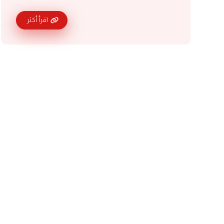
اقرأ أكثر