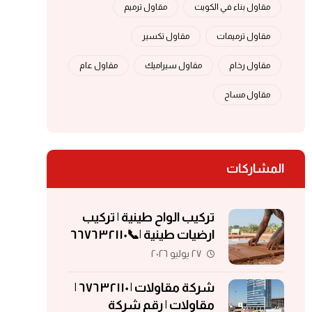
مقاول بناء في الكويت
مقاول ترميم
مقاول ترميمات
مقاول تكسير
مقاول رخام
مقاول سيراميك
مقاول عام
مقاول مساح
المشاركات
تركيب الواح طينية | تركيب
ارضيات طينية |📞٦٦٧٦٣٢١١٠
| الواح طينية | معلم تركيب
٢٧ يوليو ٢٠٢٦
الواح طينية
شركة مقاولات | ٦٧٦٣٢١١٠ |
مقاولات | رقم شركة