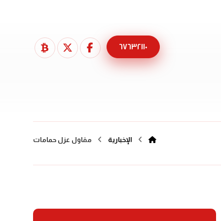
٦٧٦٣٢١١٠
الإخبارية
مقاول عزل حمامات