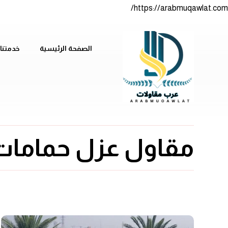
https://arabmuqawlat.com/
الصفحة الرئيسية
خدمتنا
مقاول عزل حمامات