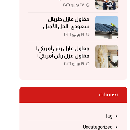
مقاولات | مقاولات الكويت
٢٧ يوليو ٢٠٢٦
مقاول عازل طربال
سعودي | الحل الأمثل
لحماية الأسطح والمباني
١٩ يوليو ٢٠٢٦
مقاول عازل رش أمريكي |
مقاول عزل رش أمريكي |
مقاول عزل فوم | مقاول
١٩ يوليو ٢٠٢٦
فوم أمريكي
تصنيفات
tag
Uncategorized