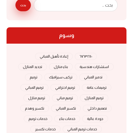
بحث
وسوم
٦٧٦٣٢١١٠
إعادة تأهيل المباني
استشارات هندسية
بناء منازل
تجديد المنازل
تدمير المباني
تركيب سيراميك
ترميم
ترميمات عامة
ترميم احترافي
ترميم المباني
ترميم المنازل
ترميم مباني
ترميم منازل
تصميم داخلي
تكسير المباني
تكسير وهدم
جودة عالية
خدمات بناء
خدمات ترميم
خدمات ترميم المباني
خدمات تكسير