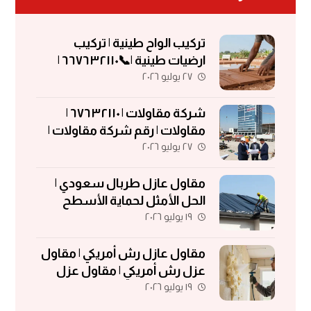
تركيب الواح طينية | تركيب
ارضيات طينية |📞٦٦٧٦٣٢١١٠ |
٢٧ يوليو ٢٠٢٦
الواح طينية | معلم تركيب الواح
طينية
شركة مقاولات | ٦٧٦٣٢١١٠ |
مقاولات | رقم شركة مقاولات |
٢٧ يوليو ٢٠٢٦
مقاولات الكويت
مقاول عازل طربال سعودي |
الحل الأمثل لحماية الأسطح
١٩ يوليو ٢٠٢٦
والمباني
مقاول عازل رش أمريكي | مقاول
عزل رش أمريكي | مقاول عزل
١٩ يوليو ٢٠٢٦
فوم | مقاول فوم أمريكي