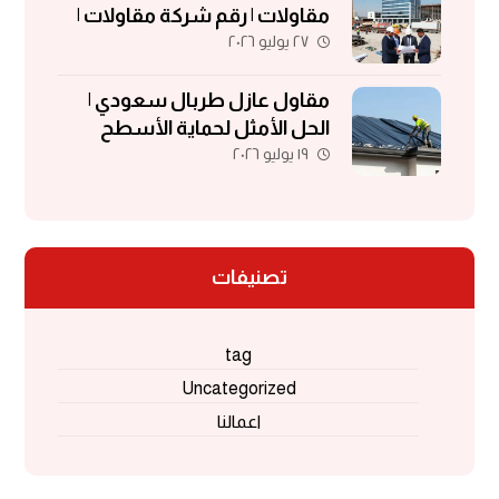
مقاولات | رقم شركة مقاولات |
٢٧ يوليو ٢٠٢٦
مقاولات الكويت
مقاول عازل طربال سعودي |
الحل الأمثل لحماية الأسطح
١٩ يوليو ٢٠٢٦
والمباني
تصنيفات
tag
Uncategorized
اعمالنا