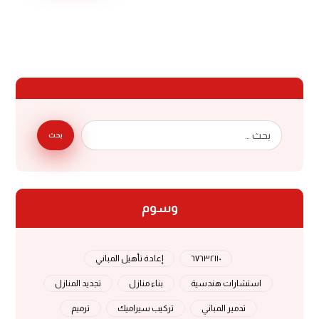
بحث
وسوم
٦٧٦٣٢١١٠
إعادة تأهيل المباني
استشارات هندسية
بناء منازل
تجديد المنازل
تدمير المباني
تركيب سيراميك
ترميم