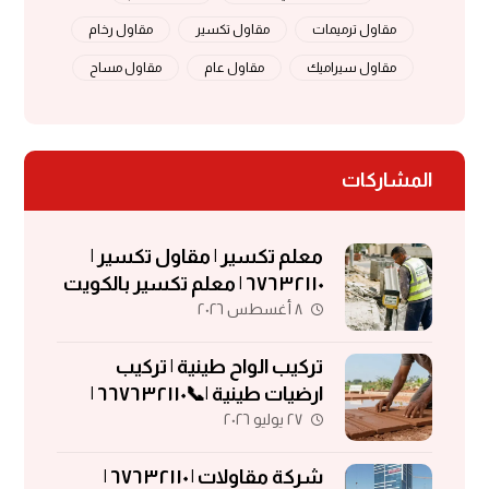
مقاول ترميمات
مقاول تكسير
مقاول رخام
مقاول سيراميك
مقاول عام
مقاول مساح
المشاركات
معلم تكسير | مقاول تكسير |
٦٧٦٣٢١١٠ | معلم تكسير بالكويت
٨ أغسطس ٢٠٢٦
تركيب الواح طينية | تركيب
ارضيات طينية |📞٦٦٧٦٣٢١١٠ |
٢٧ يوليو ٢٠٢٦
الواح طينية | معلم تركيب الواح
طينية
شركة مقاولات | ٦٧٦٣٢١١٠ |