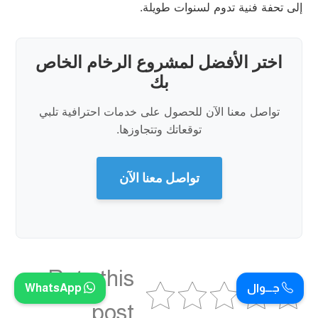
إلى تحفة فنية تدوم لسنوات طويلة.
اختر الأفضل لمشروع الرخام الخاص
بك
تواصل معنا الآن للحصول على خدمات احترافية تلبي
توقعاتك وتتجاوزها.
تواصل معنا الآن
Rate this
جـــوال
WhatsApp
post