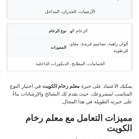
الأرضيات، الجدران، المداخل
الرخام الهندي
ألوان زاهية، تصاميم فريدة، مقاومة
للرطوبة
الحمامات، المطابخ، الديكورات الداخلية
يمكنك الاعتماد على خبرة
معلم رخام الكويت
في اختيار النوع
المناسب لمشروعك، حيث يقدم لك النصائح والإرشادات بناءً
على خبرته الطويلة في هذا المجال.
مميزات التعامل مع معلم رخام
الكويت