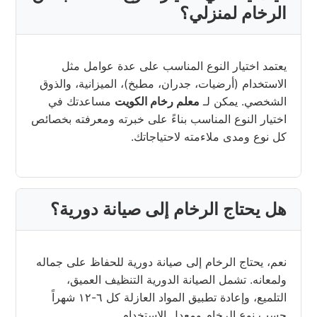
الرخام لمنزلي؟
يعتمد اختيار النوع المناسب على عدة عوامل مثل
الاستخدام (أرضيات، جدران، مطبخ)، الميزانية، والذوق
الشخصي. يمكن لـ
معلم رخام الكويت
مساعدتك في
اختيار النوع المناسب بناءً على خبرته ومعرفته بخصائص
كل نوع ومدى ملاءمته لاحتياجاتك.
هل يحتاج الرخام إلى صيانة دورية؟
نعم، يحتاج الرخام إلى صيانة دورية للحفاظ على جماله
ولمعانه. تشمل الصيانة الدورية التنظيف العميق،
التلميع، وإعادة تطبيق المواد العازلة كل ٦-١٢ شهراً
حسب نوع الرخام ومعدل الاستخدام.