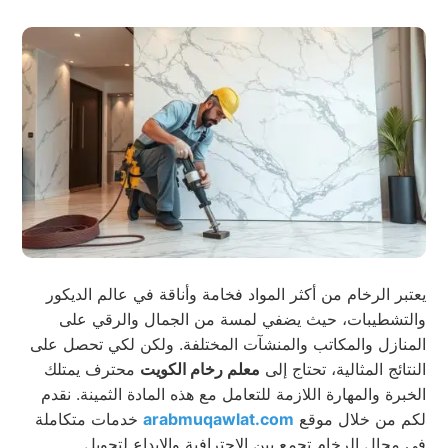
يعتبر الرخام من أكثر المواد فخامة وأناقة في عالم الديكور
والتشطيبات، حيث يضفي لمسة من الجمال والرقي على
المنازل والمكاتب والمنشآت المختلفة. ولكن لكي تحصل على
النتائج المثالية، تحتاج إلى
معلم رخام الكويت
محترف يمتلك
الخبرة والمهارة اللازمة للتعامل مع هذه المادة الثمينة. نقدم
لكم من خلال موقع
arabmuqawlat.com
خدمات متكاملة
في مجال الرخام تجمع بين الاحترافية والإبداع لتحويل