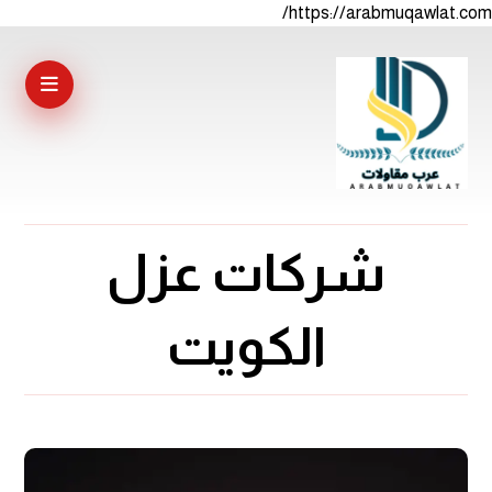
https://arabmuqawlat.com/
شركات عزل
الكويت