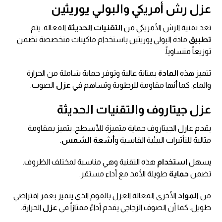
عزل رش أمريكي والبولي يوريثين
تعد تقنية الرش الأمريكي من
التقنيات الحديثة
الفعالة. يتم
تطبيق
مادة البولي يوريثين باستخدام ماكينات متخصصة تضمن
توزيعاً متساوياً.
تتميز هذه
المادة
بمتانة عالية وتوفر حماية شاملة من الحرارة
والماء. كما أنها مقاومة للرطوبة وتساهم في
عزل
الصوت.
عزل جيتاروف والتقنيات الحديثة
يقدم عازل الجيتاروف حماية متميزة للأسطح. يتميز بمقاومة
مثالية للتأثيرات البيئية القاسية و
أشعة الشمس
.
يسهل
استخدام
هذه التقنية وهي مناسبة لمختلف الظروف.
تضمن
حماية
طويلة الأمد مع أداء مستقر.
من
المواد
الأخرى الفعالة العزل بالفوم الذي يتميز بعمر افتراضي
طويل. كما أن الصوف الزجاجي يقدم أداءً ممتازاً في
عزل
الحرارة.