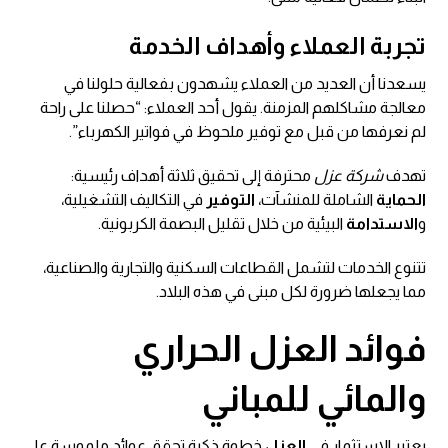
تجربة العملاء وأهداف الخدمة
يسعدنا أن العديد من العملاء يشهدون بفعالية حلولنا في
معالجة مشاكلهم المزمنة. يقول أحد العملاء: “حصلنا على راحة
لم نعرفها من قبل مع توفير ملحوظ في فواتير الكهرباء”.
تهدف
شركة عزل
محترفة إلى تحقيق ثلاثة أهداف رئيسية:
الحماية
الشاملة للمنشآت،
التوفير
في التكاليف التشغيلية،
و
الاستدامة
البيئية من خلال تقليل البصمة الكربونية.
تتنوع الخدمات لتشمل القطاعات السكنية والتجارية والصناعية،
مما يجعلها ضرورة لكل مبنى في هذه البلاد.
فوائد العزل الحراري
والمائي للمباني
يعتبر الاستثمار في
العزل
خطوة ذكية تحقق عوائد ملموسة على