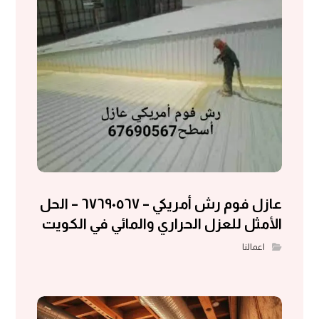
عازل فوم رش أمريكي – ٦٧٦٩٠٥٦٧ – الحل
الأمثل للعزل الحراري والمائي في الكويت
اعمالنا