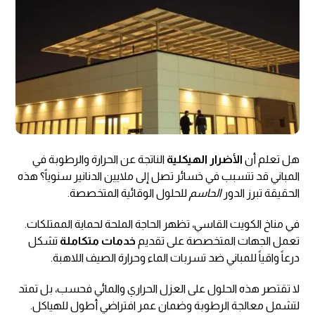
هل تعلم أن
الأضرار الهيكلية
الناتجة عن الحرارة والرطوبة في
المباني قد تتسبب في خسائر تصل إلى ملايين الدنانير سنوياً؟ هذه
الحقيقة تبرز الدور
الحاسم
للحلول الوقائية المتخصصة.
في مناخ الكويت القاسي، تظهر الحاجة الملحة لحماية الممتلكات.
تعمل الجهات المتخصصة على تقديم
خدمات متكاملة
تشكل
درعاً واقياً للمباني ضد تسربات الماء وحرارة الصيف اللاهبة.
لا تقتصر هذه الحلول على العزل الحراري والمائي فحسب، بل تمتد
لتشمل معالجة الرطوبة وضمان عمر افتراضي أطول للهياكل.