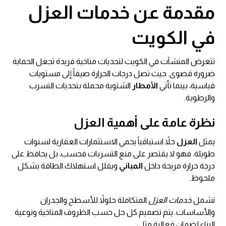
مقدمة عن خدمات
العزل
في الكويت
تتعرض المنشآت في الكويت لتحديات مناخية فريدة تجعل الحماية
ضرورة قصوى. حيث تصل درجات الحرارة صيفاً إلى مستويات
قياسية، بينما تأتي
الأمطار
الشتوية محملة بتحديات التسرب
والرطوبة.
نظرة عامة على أهمية العزل
يمثل
العزل
حلاً استباقياً يحمي الاستثمارات العقارية لسنوات
طويلة. فهو لا يقتصر على منع التسربات فحسب، بل يحافظ على
درجة حرارة مريحة داخل
المباني
ويقلل استهلاك الطاقة بشكل
ملحوظ.
تشمل
خدمات العزل
المتكاملة حلولاً للأسطح والجدران
والأساسات. يتم تصميم كل حل حسب الظروف المناخية ونوعية
البناء لضمان فعالية مثلى.