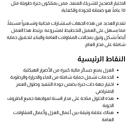
الاختيار الصحيح للشريك المنفذ، ممن يمتلكون خبرة طويلة مثل
١٥ عاماً، هو ضمانة للجودة والكفاءة.
تقدم العديد من هذه الجهات استشارات مجانية وتسعيراً مسبقاً،
مما يسهل على العميل التخطيط لمشروعه. يرتبط هذا العمل
أيضاً بشكل وثيق بمجالات المقاولات العامة والبناء، لتحقيق حماية
شاملة على مدار العام.
النقاط الرئيسية
العزل يمنع خسائر مالية كبيرة من الأضرار الهيكلية.
الخدمات تشمل حماية شاملة من الماء والحرارة والرطوبة.
اختيار جهة ذات خبرة يضمن جودة التنفيذ وطول العمر
الافتراضي.
هذه الحلول متاحة على مدار السنة لمواجهة جميع الظروف
الجوية.
هناك علاقة وثيقة بين أعمال العزل وأعمال المقاولات
العامة.