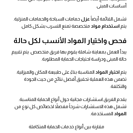
أساسات المبنى.
تشمل القائمة أيضاً
عزل
حمامات السباحة والحمامات المنزلية.
يتم
استخدام
مواد
متخصصة تمنع التسرب بشكل كامل.
فحص واختيار المواد الأنسب لكل حالة
يبدأ العمل بمعاينة شاملة يقوم بها فريق متخصص. يتم تقييم
حالة المبنى ودراسة احتياجات الحماية المطلوبة.
يتم
اختيار
المواد
المناسبة بناءً على طبيعة المكان والميزانية.
تضمن هذه العملية تحقيق أفضل نتائج من حيث الجودة
والتكلفة.
يقدم الفريق استشارات مجانية حول أنواع الحماية المناسبة.
تشمل هذه الاستشارات شرحاً مفصلاً لخصائص كل نوع من
المواد
المستخدمة.
مقارنة بين أنواع خدمات الحماية المتكاملة