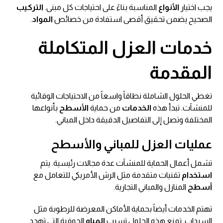
يجب اختيار
الأنواع
المناسبة بناءً على احتياجات كل مبنى.
التركيب
الصحيح يضمن تحقيق أقصى استفادة من خصائص
المواد
.
خدمات العزل المتكاملة
المقدمة
تغطي الحلول الشاملة نطاقاً واسعاً من الاحتياجات الوقائية
للمنشآت. تبدأ هذه
الخدمات
من حماية
الأسطح
بأنواعها
المختلفة وتصل إلى التفاصيل الدقيقة داخل المباني.
عمليات العزل للمباني والأسطح
تشمل أعمال الحماية للمنشآت عدة مجالات رئيسية. يتم
استخدام
تقنيات متقدمة مثل الرش الأمريكي للتعامل مع
أسطح
المنازل والمباني التجارية.
تهتم الخدمات أيضاً بحماية الأماكن المعرضة للرطوبة مثل
السرداب. تمنع هذه الحلول تسرب
المياه
الجوفية التي تهدد