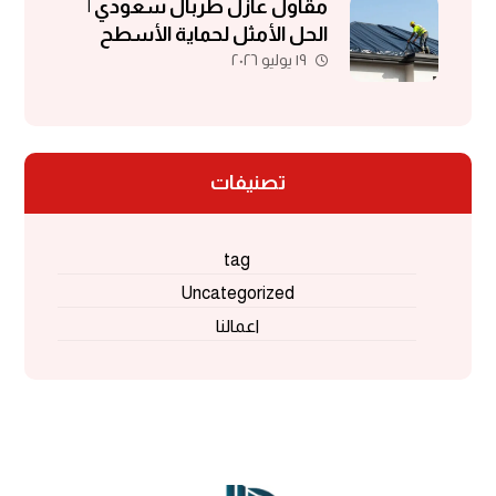
مقاول عازل طربال سعودي |
الحل الأمثل لحماية الأسطح
١٩ يوليو ٢٠٢٦
والمباني
تصنيفات
tag
Uncategorized
اعمالنا