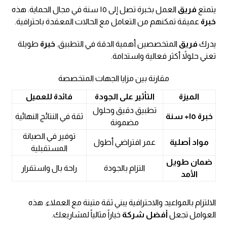
يتمتع
فريق
العمل بخبرة تصل إلى ١٥ سنة في مجال الحماية. هذه
خبرة
عميقة تمكنهم من التعامل مع الحالات المعقدة باحترافية.
يدرك
فريق
المتخصصين أهمية الدقة في التطبيق.
خبرة
طويلة
تعني حلولاً أكثر فعالية واستدامة.
مقارنة بين مزايا الجهات المتخصصة
الميزة
التأثير على الجودة
فائدة للعميل
تطبيق دقيق وحلول
خبرة ١٥+ سنة
ثقة في النتائج النهائية
مضمونة
توفير في الصيانة
مواد أصلية
عمر افتراضي أطول
المستقبلية
ضمان طويل
التزام بالجودة
راحة بال واستقرار
الأمد
الالتزام بالمواعيد والاحترافية يبني ثقة متينة مع العملاء. هذه
العوامل تجعل
أفضل شركة
خياراً مثالياً لمشاريعك.