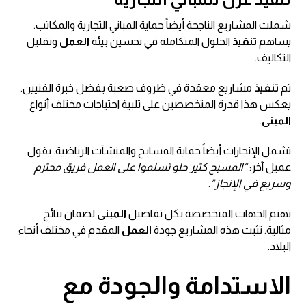
شملت المشاريع الناجحة أيضاً حماية المباني التجارية والمكاتب.
يساهم
تنفيذ
الحلول المتكاملة في تحسين بيئة
العمل
وتقليل
التكاليف.
تم
تنفيذ
مشاريع معقدة في ظروف صعبة بفضل خبرة الفنيين.
يعكس هذا قدرة المتخصصين على تلبية احتياجات مختلف أنواع
المبنى
.
تشمل الإنجازات أيضاً حماية المسابح والمنشآت الرياضية. يقول
عميل آخر:
“المسبح كثير حلو تسلموا على العمل فريق محترم
وسريع في الإنجاز”
.
تهتم الجهات المتخصصة بكل تفاصيل
المبنى
لضمان نتائج
مثالية. تثبت هذه المشاريع جودة
العمل
المقدم في مختلف أنحاء
البلاد.
الاستدامة والجودة مع