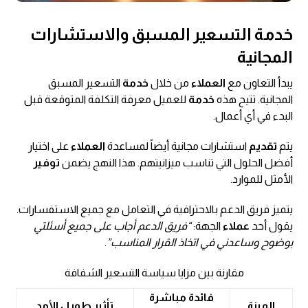
خدمة التسعير المسبق والاستشارات
المجانية
يبدأ التعاون مع
العملاء
من خلال
خدمة
التسعير المسبق
المجانية. تتيح هذه
خدمة
للعميل معرفة التكلفة المتوقعة قبل
البدء في أي أعمال.
يتم
تقديم
استشارات مجانية أيضاً لمساعدة
العملاء
على اختيار
أفضل الحلول التي تناسب ميزانيتهم. هذا النهج يضمن
توفير
الأمثل للموارد.
يتميز فريق الدعم بالاحترافية في التعامل مع جميع الاستفسارات.
يقول أحد
عملاء
الجهة:
“فريق الدعم أجاب على جميع أسئلتي
بوضوح وساعدني في اتخاذ القرار المناسب”
.
مقارنة بين مزايا سياسة التسعير الشفافة
فائدة مباشرة
الميزة
تأثير طويل الأمد