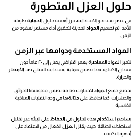
حلول العزل المتطورة
في عصر يتجه نحو الاستدامة، تبرز أهمية حلول
الحماية
طويلة
الأمد. تم تصميم
المواد
الحديثة لتحقيق أداء مستمر لعقود من
الزمن.
المواد المستخدمة ودوامها عبر الزمن
تتميز
المواد
المعاصرة بعمر افتراضي يصل إلى ٢٠ عاماً دون
فقدان الكفاءة. هذا يضمن
حماية
مستدامة للمباني ضد
الأمطار
والحرارة.
تخضع جميع
المواد
لاختبارات صارمة تضمن مقاومتها للحرائق
والحشرات. كما تحافظ على
متانة
ها في وجه التقلبات المناخية
القاسية.
يساهم
استخدام
هذه الحلول في
الحفاظ
على البيئة عبر تقليل
استهلاك الطاقة. حيث يقلل
العزل
الفعال من الاعتماد على
أجهزة التكييف.