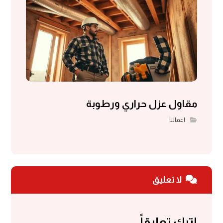
مقاول عزل حراري ورطوبة
اعمالنا
لا تعليق
اترك تعليقاً