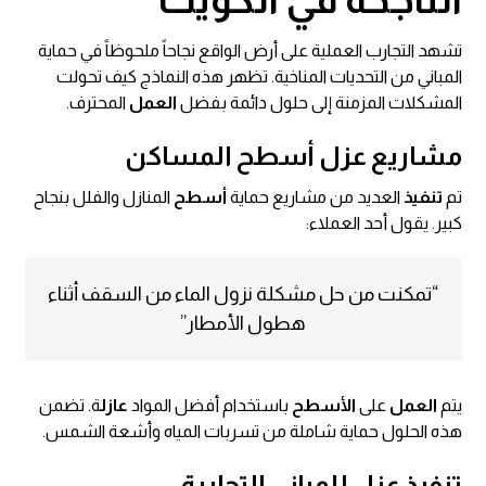
تشهد التجارب العملية على أرض الواقع نجاحاً ملحوظاً في حماية
المباني من التحديات المناخية. تظهر هذه النماذج كيف تحولت
المشكلات المزمنة إلى حلول دائمة بفضل
العمل
المحترف.
مشاريع عزل أسطح المساكن
تم
تنفيذ
العديد من مشاريع حماية
أسطح
المنازل والفلل بنجاح
كبير. يقول أحد العملاء:
“تمكنت من حل مشكلة نزول الماء من السقف أثناء
هطول الأمطار”
يتم
العمل
على
الأسطح
باستخدام أفضل المواد
عازل
ة. تضمن
هذه الحلول حماية شاملة من تسربات المياه وأشعة الشمس.
تنفيذ عزل للمباني التجارية