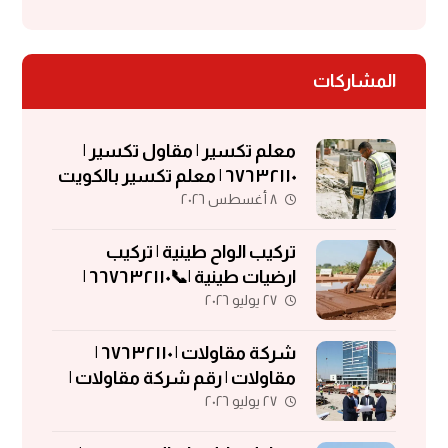
المشاركات
معلم تكسير | مقاول تكسير |
٦٧٦٣٢١١٠ | معلم تكسير بالكويت
٨ أغسطس ٢٠٢٦
تركيب الواح طينية | تركيب
ارضيات طينية |📞٦٦٧٦٣٢١١٠ |
٢٧ يوليو ٢٠٢٦
الواح طينية | معلم تركيب الواح
طينية
شركة مقاولات | ٦٧٦٣٢١١٠ |
مقاولات | رقم شركة مقاولات |
٢٧ يوليو ٢٠٢٦
مقاولات الكويت