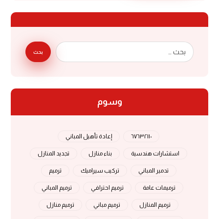
بحث
وسوم
٦٧٦٣٢١١٠
إعادة تأهيل المباني
استشارات هندسية
بناء منازل
تجديد المنازل
تدمير المباني
تركيب سيراميك
ترميم
ترميمات عامة
ترميم احترافي
ترميم المباني
ترميم المنازل
ترميم مباني
ترميم منازل