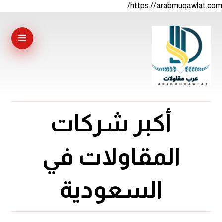
https://arabmuqawlat.com/
أكبر شركات
المقاولات في
السعودية