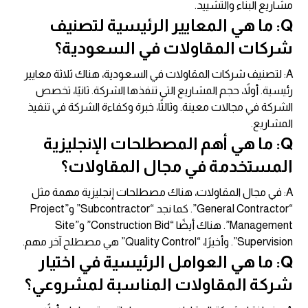
مشاريع البناء والتشييد.
Q: ما هي المعايير الرئيسية لتصنيف
شركات المقاولات في السعودية؟
A: لتصنيف شركات المقاولات في السعودية، هناك ثلاثة معايير
رئيسية. أولاً، حجم المشاريع التي تنفذها الشركة. ثانيًا، تخصص
الشركة في مجالات معينة. وثالثًا، خبرة وكفاءة الشركة في تنفيذ
المشاريع.
Q: ما هي أهم المصطلحات الإنجليزية
المستخدمة في مجال المقاولات؟
A: في مجال المقاولات، هناك مصطلحات إنجليزية مهمة مثل
“General Contractor”. كما نجد “Subcontractor” و”Project
Management”. هناك أيضًا “Construction Bid” و”Site
Supervision”. وأخيرًا، “Quality Control” هي مصطلح آخر مهم.
Q: ما هي العوامل الرئيسية في اختيار
شركة المقاولات المناسبة لمشروعي؟